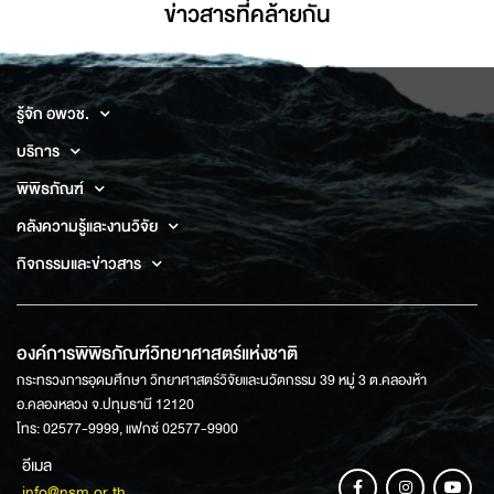
ข่าวสารที่่คล้ายกัน
รู้จัก อพวช.
บริการ
พิพิธภัณฑ์
คลังความรู้และงานวิจัย
กิจกรรมและข่าวสาร
องค์การพิพิธภัณฑ์วิทยาศาสตร์แห่งชาติ
กระทรวงการอุดมศึกษา วิทยาศาสตร์วิจัยและนวัตกรรม 39 หมู่ 3 ต.คลองห้า
อ.คลองหลวง จ.ปทุมธานี 12120
โทร: 02577-9999, แฟกซ์ 02577-9900
อีเมล
info@nsm.or.th