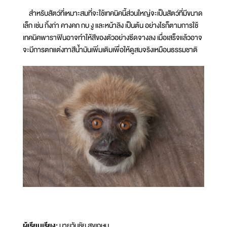
สำหรับสัตว์ที่เหมาะสมที่จะใช้เทคนิคนี้ส่วนใหญ่จะเป็นสัตว์ที่มีขนาด
เล็ก เช่น กิ้งก่า คางคก กบ งู และหน้าลิง เป็นต้น อย่างไรก็ตามการใช้
เทคนิคพาราฟินอาจทำให้สีของตัวอย่างซีดจางลง เมื่อเสร็จแล้วอาจ
จะมีการตกแต่งทาสีน้ำมันเพิ่มเติมเพื่อให้ดูสมจริงเหมือนธรรมชาติ
ผู้เรียบเรียง:
นายวันชัย สุขเกษม