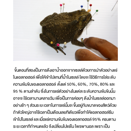
ขั้นตอนที่สองเป็นการดึงเอาน้ำออกจากเซลล์ด้วยการนำตัวอย่างแช่
ในแอลกอฮอล์ เพื่อให้เข้าไปแทนที่น้ำในเซลล์ โดยจะใช้วิธีการไล่ระดับ
ความเข้มข้นของแอลกอฮอล์ ตั้งแต่ 50%, 60%, 70%, 80% และ
95 % ตามลำดับ ซึ่งในการแช่ตัวอย่างในแต่ละระดับความเข้มข้นนั้น
อาจจะใช้เวลานานหลายวัน เพื่อเป็นการค่อยๆ ดึงน้ำในเซลล์ออกมา
อย่างช้า ๆ ส่วนระยะเวลาในการแช่นั้นจะขึ้นอยู่กับขนาดของสัตว์ด้วย
ถ้าตัวใหญ่อาจใช้เวลาเป็นเดือนเลยทีเดียวเพื่อทำให้แอลกอฮอล์ซึม
เข้าไปในเซลล์ และเมื่อแช่ความเข้มข้นของแอลกอฮอล์ 95% ครบตาม
ระยะเวลาทีกำหนดแล้ว จึงเปลี่ยนไปแช่ใน โพรพานอล เพราะเป็น