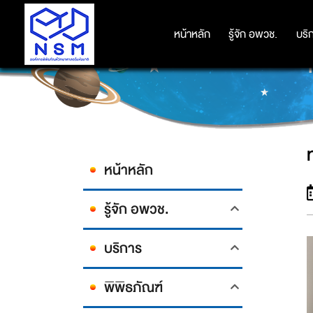
หน้าหลัก
หน้าหลัก
รู้จัก อพวช.
รู้จัก อพวช.
บริ
บริ
หน้าหลัก
รู้จัก อพวช.
บริการ
พิพิธภัณฑ์