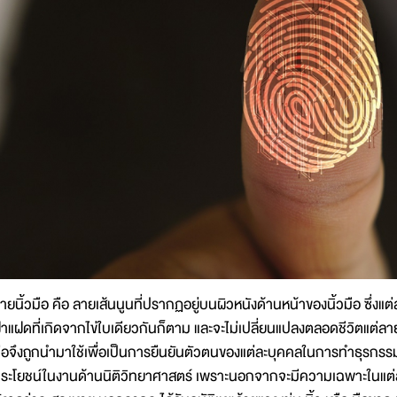
ายนิ้วมือ คือ ลายเส้นนูนที่ปรากฏอยู่บนผิวหนังด้านหน้าของนิ้วมือ ซึ่งแต่
าแฝดที่เกิดจากไข่ใบเดียวกันก็ตาม และจะไม่เปลี่ยนแปลงตลอดชีวิตแต่ลายนิ
ือจึงถูกนำมาใช้เพื่อเป็นการยืนยันตัวตนของแต่ละบุคคลในการทำธุรกรร
ระโยชน์ในงานด้านนิติวิทยาศาสตร์ เพราะนอกจากจะมีความเฉพาะในแต่