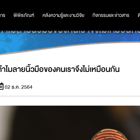
การ
การ
พิพิธภัณฑ์
พิพิธภัณฑ์
คลังความรู้และงานวิจัย
คลังความรู้และงานวิจัย
กิจกรรมและข่าวสาร
กิจกรรมและข่าวสาร
ต
ทำไมลายนิ้วมือของคนเราจึงไม่เหมือนกั
ทำไมลายนิ้วมือของคนเราจึงไม่เหมือนกัน
02 ธ.ค. 2564