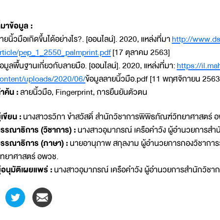
ี่มาข้อมูล :
ายนิ้วมือเกิดขึ้นได้อย่างไร?. [ออนไลน์]. 2020, แหล่งที่มา
http://www.ds
rticle/pep_1_2550_palmprint.pdf
[17 ตุลาคม 2563]
้อมูลพื้นฐานเกี่ยวกับลายมือ. [ออนไลน์]. 2020, แหล่งที่มา:
https://il.ma
ontent/uploads/2020/06/
ข้อมูลลายนิ้วมือ.pdf [11 พฤศจิกายน 2563
ำค้น :
ลายนิ้วมือ, Fingerprint, การยืนยันตัวตน
ู้เขียน :
นางสาวรวิภา ขำสวัสดิ์ สำนักวิชาการพิพิธภัณฑ์วิทยาศาสตร์ 
รรณาธิการ (วิชาการ) :
นางสาวอุมาภรณ์ เครือคำวัง ผู้อำนวยการสำน
รรณาธิการ (ภาษา) :
นายอานุภาพ สกุลงาม ผู้อำนวยการกองวิชาการว
ิทยาศาสตร์ อพวช.
ู้อนุมัติเผยแพร่ :
นางสาวอุมาภรณ์ เครือคำวัง ผู้อำนวยการสำนักวิชา