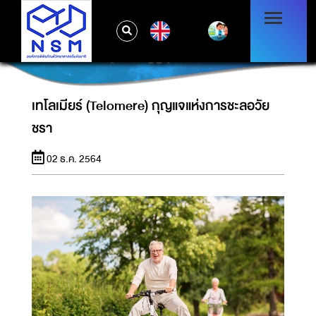
EN
เทโลเมียร์ (TELOMERE) กุญแจแห่งการชะลอวัย
ชรา
เทโลเมียร์ (Telomere) กุญแจแห่งการชะลอวัย
ชรา
02 ธ.ค. 2564