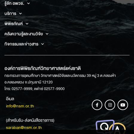
รู้จัก อพวช.
บริการ
พิพิธภัณฑ์
คลังความรู้และงานวิจัย
กิจกรรมและข่าวสาร
องค์การพิพิธภัณฑ์วิทยาศาสตร์แห่งชาติ
กระทรวงการอุดมศึกษา วิทยาศาสตร์วิจัยและนวัตกรรม 39 หมู่ 3 ต.คลองห้า
อ.คลองหลวง จ.ปทุมธานี 12120
โทร: 02577-9999, แฟกซ์ 02577-9900
อีเมล
info@nsm.or.th
(สำหรับรับ-ส่งหนังสือราชการ)
saraban@nsm.or.th