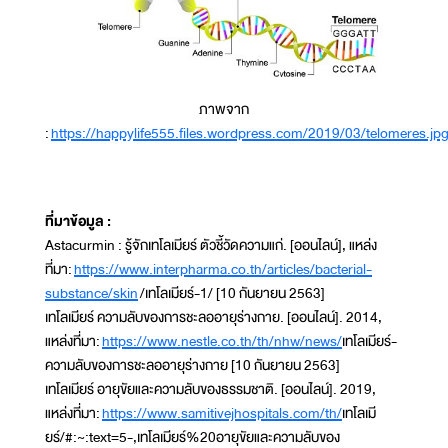
ภาพจาก
:
https://happylife555.files.wordpress.com/2019/03/telomeres.jp
ที่มาข้อมูล :
Astacurmin : รู้จักเทโลเมียร์ ตัวชี้วัดความแก่. [ออนไลน์], แหล่ง
ที่มา:
https://www.interpharma.co.th/articles/bacterial-
substance/skin
/เทโลเมียร์-1/ [10 กันยายน 2563]
เทโลเมียร์ ความลับของการชะลออายุร่างกาย. [ออนไลน์]. 2014,
แหล่งที่มา:
https://www.nestle.co.th/th/nhw/news/
เทโลเมียร์-
ความลับของการชะลออายุร่างกาย [10 กันยายน 2563]
เทโลเมียร์ อายุขัยและความลับของธรรมชาติ. [ออนไลน์]. 2019,
แหล่งที่มา:
https://www.samitivejhospitals.com/th/
เทโลเมี
ยร์/#:~:text=5-,เทโลเมียร์%20อายุขัยและความลับของ