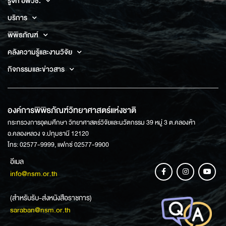
รู้จัก อพวช.
บริการ
พิพิธภัณฑ์
คลังความรู้และงานวิจัย
กิจกรรมและข่าวสาร
องค์การพิพิธภัณฑ์วิทยาศาสตร์แห่งชาติ
กระทรวงการอุดมศึกษา วิทยาศาสตร์วิจัยและนวัตกรรม 39 หมู่ 3 ต.คลองห้า
อ.คลองหลวง จ.ปทุมธานี 12120
โทร: 02577-9999, แฟกซ์ 02577-9900
อีเมล
info@nsm.or.th
(สำหรับรับ-ส่งหนังสือราชการ)
saraban@nsm.or.th