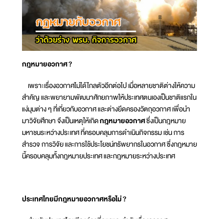
กฎหมายอวกาศ
?
เพราะเรื่องอวกาศไม่ได้ไกลตัวอีกต่อไป เมื่อหลายชาติต่างให้ความ
สำคัญ และพยายามพัฒนาศักยภาพให้ประเทศตนเองเป็นชาติแรกใน
แง่มุมต่าง ๆ ที่เกี่ยวกับอวกาศ และต่างยึดครองวัตถุอวกาศ เพื่อนำ
มาวิจัยศึกษา จึงเป็นเหตุให้เกิด
กฎหมายอวกาศ
ซึ่งเป็นกฎหมาย
มหาชนระหว่างประเทศ ที่ครอบคลุมการดำเนินกิจกรรม เช่น การ
สำรวจ การวิจัย และการใช้ประโยชน์ทรัพยากรในอวกาศ ซึ่งกฎหมาย
นี้ครอบคลุมทั้งกฎหมายประเทศ และกฎหมายระหว่างประเทศ
ประเทศไทยมีกฎหมายอวกาศหรือไม่
?