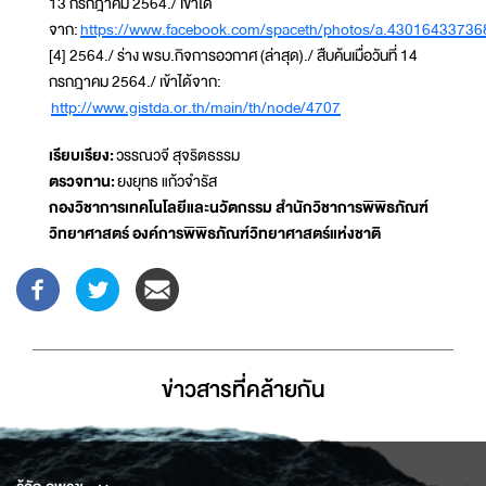
13 กรกฎาคม 2564./ เข้าได้
จาก:
https://www.facebook.com/spaceth/photos/a.430164337
[4] 2564./ ร่าง พรบ.กิจการอวกาศ (ล่าสุด)./ สืบค้นเมื่อวันที่ 14
กรกฎาคม 2564./ เข้าได้จาก:
http://www.gistda.or.th/main/th/node/4707
เรียบเรียง:
วรรณวจี สุจริตธรรม
ตรวจทาน:
ยงยุทธ แก้วจำรัส
กองวิชาการเทคโนโลยีและนวัตกรรม สำนักวิชาการพิพิธภัณฑ์
วิทยาศาสตร์ องค์การพิพิธภัณฑ์วิทยาศาสตร์แห่งชาติ
ข่าวสารที่่คล้ายกัน