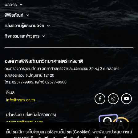
บริการ
พิพิธภัณฑ์
คลังความรู้และงานวิจัย
กิจกรรมและข่าวสาร
องค์การพิพิธภัณฑ์วิทยาศาสตร์แห่งชาติ
กระทรวงการอุดมศึกษา วิทยาศาสตร์วิจัยและนวัตกรรม 39 หมู่ 3 ต.คลองห้า
อ.คลองหลวง จ.ปทุมธานี 12120
โทร: 02577-9999, แฟกซ์ 02577-9900
อีเมล
info@nsm.or.th
(สำหรับรับ-ส่งหนังสือราชการ)
saraban@nsm.or.th
เว็บไซค์ มีการเก็บข้อมูลการใช้งานเว็บไซต์ (Cookies) เพื่อพัฒนาประสบการณ์