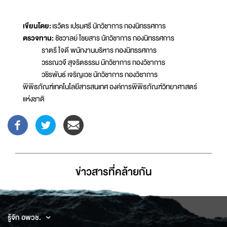
เขียนโดย:
เรวัตร เปรมศรี นักวิชาการ กองนิทรรศการ
ตรวจทาน:
ชัชวาลย์ ไชยสาร นักวิชาการ กองนิทรรศการ
ราตรี ใจดี พนักงานบริหาร กองนิทรรศการ
วรรณวจี สุจริตธรรม นักวิชาการ กองวิชาการ
วชิรพันธ์ เจริญเวช นักวิชาการ กองวิชาการ
พิพิธภัณฑ์เทคโนโลยีสารสนเทศ องค์การพิพิธภัณฑ์วิทยาศาสตร์
แห่งชาติ
ข่าวสารที่่คล้ายกัน
รู้จัก อพวช.