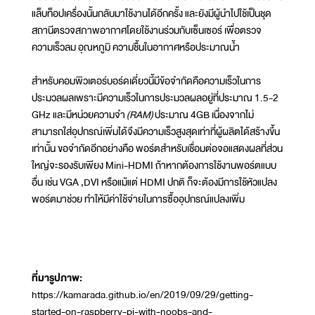
แล็บท็อปเครื่องนั้นกลับมาใช้งานได้อีกครั้ง และยังมีผู้นำไปใช้เป็นชุด
สถานีตรวจสภาพอากาศโดยใช้งานร่วมกับเซ็นเซอร์ เพื่อตรวจ
ความเร็วลม อุณหภูมิ ความชื้นในอากาศหรือประมาณน้ำ
สำหรับคอมพิวเตอร์บอร์ดเดี่ยวนี้มีข้อจำกัดคือความเร็วในการ
ประมวลผลเพราะมีความเร็วในการประมวลผลอยู่ที่ประมาณ 1.5-2
GHz และมีหน่วยความจำ
(RAM)
ประมาณ 4GB เนื่องจากไม่
สามารถใส่อุปกรณ์เพิ่มได้จึงมีความเร็วสูงสุดเท่าที่ผู้ผลิตได้สร้างขึ้น
เท่านั้น ขอจำกัดอีกอย่างคือ พอร์ตสำหรับเชื่อมต่อจอแสดงผลที่ส่วน
ใหญ่จะรองรับเพียง Mini-HDMI ถ้าหากต้องการใช้งานพอร์ตแบบ
อื่น เช่น VGA ,DVI หรือแม้แต่ HDMI ปกติ ก็จะต้องมีการใช้หัวแปลง
พอร์ตมาช่วย ทำให้มีค่าใช้จ่ายในการซื้ออุปกรณ์แปลงเพิ่ม
ที่มารูปภาพ:
https://kamarada.github.io/en/2019/09/29/getting-
started-on-raspberry-pi-with-noobs-and-