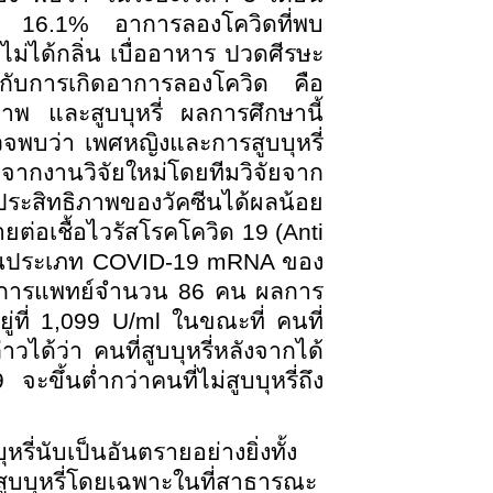
ดถึง 16.1% อาการลองโควิดที่พบ
ม่ได้กลิ่น เบื่ออาหาร ปวดศีรษะ
ธ์กับการเกิดอาการลองโควิด คือ
 และสูบบุหรี่ ผลการศึกษานี้
จพบว่า เพศหญิงและการสูบบุหรี่
ากงานวิจัยใหม่โดยทีมวิจัยจาก
ให้ประสิทธิภาพของวัคซีนได้ผลน้อย
ยต่อเชื้อไวรัสโรคโควิด 19 (Anti
คซีนประเภท COVID-19 mRNA ของ
ทางการแพทย์จำนวน 86 คน ผลการ
อยู่ที่ 1,099 U/ml ในขณะที่ คนที่
าวได้ว่า คนที่สูบบุหรี่หลังจากได้
จะขึ้นต่ำกว่าคนที่ไม่สูบบุหรี่ถึง
ี่นับเป็นอันตรายอย่างยิ่งทั้ง
รสูบบุหรี่โดยเฉพาะในที่สาธารณะ