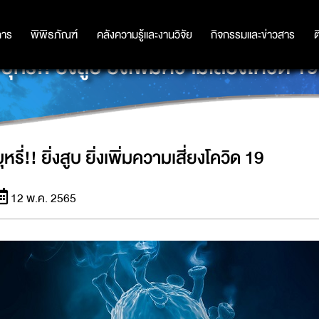
การ
การ
พิพิธภัณฑ์
พิพิธภัณฑ์
คลังความรู้และงานวิจัย
คลังความรู้และงานวิจัย
กิจกรรมและข่าวสาร
กิจกรรมและข่าวสาร
ต
บุหรี่!! ยิ่งสูบ ยิ่งเพิ่มความเสี่ยงโควิด 19
ุหรี่!! ยิ่งสูบ ยิ่งเพิ่มความเสี่ยงโควิด 19
12 พ.ค. 2565