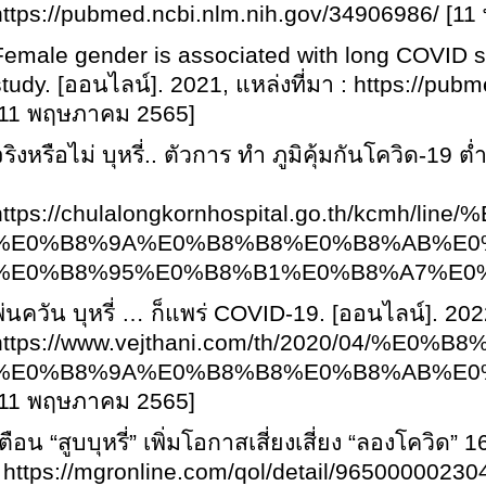
https://pubmed.ncbi.nlm.nih.gov/34906986/ [1
Female gender is associated with long COVID s
study. [ออนไลน์]. 2021, แหล่งที่มา : https://pu
[11 พฤษภาคม 2565]
ริงหรือไม่ บุหรี่.. ตัวการ ทำ ภูมิคุ้มกันโควิด-
19 ต่
https://chulalongkornhospital.go.t
%E0%B8%9A%E0%B8%B8%E0%B8%AB%E0
%E0%B8%95%E0%B8%B1%E0%B8%A7%E0%B8%
่นควัน บุหรี่ … ก็แพร่
COVID-19. [ออนไลน์]. 2022,
https://www.vejthani.com/th/2020/04
%E0%B8%9A%E0%B8%B8%E0%B8%AB%E0
[11 พฤษภาคม 2565]
ตือน “สูบบุหรี่” เพิ่มโอกาสเสี่ยงเสี่ยง “ลองโควิด” 
: https://mgronline.com/qol/detail/9650000023