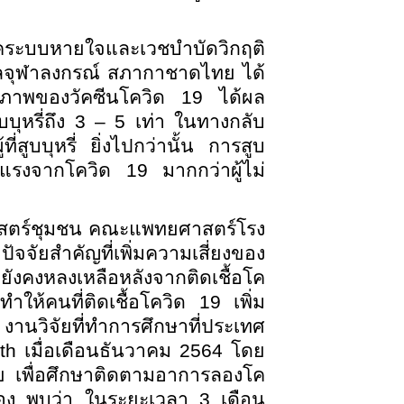
โรคระบบหายใจและเวชบำบัดวิกฤติ
ลจุฬาลงกรณ์ สภากาชาดไทย ได้
สิทธิภาพของวัคซีนโควิด 19 ได้ผล
ม่สูบบุหรี่ถึง 3 – 5 เท่า ในทางกลับ
ู้ที่สูบบุหรี่ ยิ่งไปกว่านั้น การสูบ
รุนแรงจากโควิด 19 มากกว่าผู้ไม่
ศาสตร์ชุมชน คณะแพทยศาสตร์โรง
จัยสำคัญที่เพิ่มความเสี่ยงของ
ยังคงหลงเหลือหลังจากติดเชื้อโค
ทำให้คนที่ติดเชื้อโควิด 19 เพิ่ม
านวิจัยที่ทำการศึกษาที่ประเทศ
th เมื่อเดือนธันวาคม 2564 โดย
ย เพื่อศึกษาติดตามอาการลองโค
ยวข้อง พบว่า ในระยะเวลา 3 เดือน