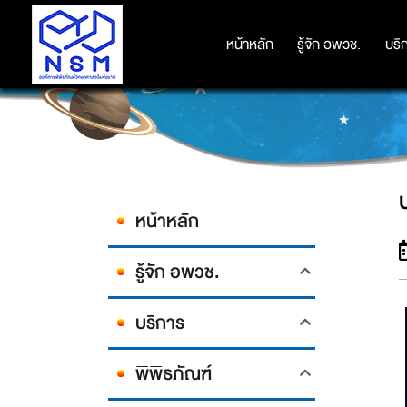
หน้าหลัก
หน้าหลัก
รู้จัก อพวช.
รู้จัก อพวช.
บริ
บริ
บ
หน้าหลัก
รู้จัก อพวช.
บริการ
พิพิธภัณฑ์