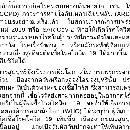
หลักของการเกิดโรคระบบทางเดินหายใจ เช่น โร
COPD) ภาวะการหายใจล้มเหลวเฉียบพลัน (ARDS
ร้ายแรงอย่างมะเร็งแล้ว ในสถานการณ์การแพร่
ใหม่ 2019 หรือ SAR-CoV-2 ที่ก่อให้เกิดโรคโควิด 1
ความรุนแรงของโรคในผู้ป่วยที่มีภาวะหัวใจแ
ายใจ โรคเรื้อรังต่าง ๆ หรือแม้กระทั่งผู้ที่สูบบุหร
ความเสี่ยงสูงที่จะติดเชื้อโรคโควิด 19 ได้มากขึ
สียชีวิตได้
การสูบบุหรี่ยังเป็นการเพิ่มโอกาสในการแพร่กระจายข
ด้วย เนื่องจากควันหรือละอองไอของบุหรี่นั้น 
เสมหะ ที่เป็นตัวพาหะของเชื้อไวรัส ซึ่งสามารถแ
นอกจากนี้ เชื้อไวรัสยังสามารถลอยอยู่ในอากาศได้
บุหรี่เป็นผู้ติดเชื้อโรคโควิด 19 จะทำให้เกิดกา
โดยองค์การอนามัยโลก
(WHO) ได้ระบุว่า ผู้ที่สูบ
ติดเชื้อโรคโควิด 19 เพิ่มขึ้น เนื่องจากขณะสูบบุห
เปื้อนอยู่ และเมื่อสัมผัสกับปากจะทำให้เพิ่มความเ