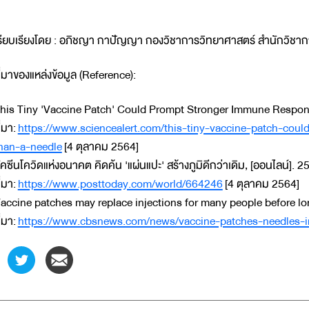
รียบเรียงโดย : อภิชญา กาปัญญา กองวิชาการวิทยาศาสตร์ สำนักวิชา
ี่มาของแหล่งข้อมูล (Reference):
his Tiny 'Vaccine Patch' Could Prompt Stronger Immune Response
ี่มา:
https://www.sciencealert.com/this-tiny-vaccine-patch-co
han-a-needle
[4 ตุลาคม 2564]
ัคซีนโควิดแห่งอนาคต คิดค้น 'แผ่นแปะ' สร้างภูมิดีกว่าเดิม, [ออนไลน์]. 2
ี่มา:
https://www.posttoday.com/world/664246
[4 ตุลาคม 2564]
accine patches may replace injections for many people before lon
ี่มา:
https://www.cbsnews.com/news/vaccine-patches-needles-in