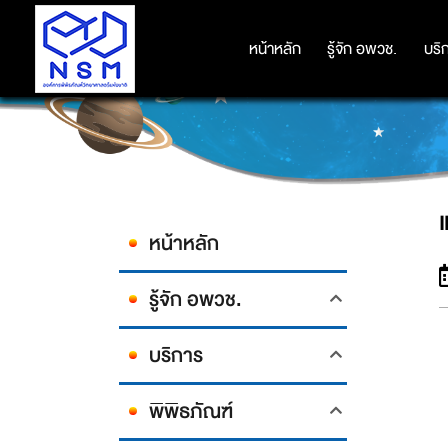
หน้าหลัก
หน้าหลัก
รู้จัก อพวช.
รู้จัก อพวช.
บริ
บริ
หน้าหลัก
รู้จัก อพวช.
บริการ
พิพิธภัณฑ์