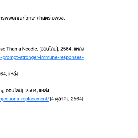
การพิพิธภัณฑ์วิทยาศาสตร์ อพวช.
 Than a Needle, [ออนไลน์]. 2564, แหล่ง
uld-prompt-stronger-immune-responses-
564, แหล่ง
g ออนไลน์]. 2564, แหล่ง
jections-replacement/
[4 ตุลาคม 2564]