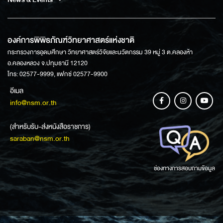
องค์การพิพิธภัณฑ์วิทยาศาสตร์แห่งชาติ
กระทรวงการอุดมศึกษา วิทยาศาสตร์วิจัยและนวัตกรรม 39 หมู่ 3 ต.คลองห้า
อ.คลองหลวง จ.ปทุมธานี 12120
โทร: 02577-9999, แฟกซ์ 02577-9900
อีเมล
info@nsm.or.th
(สำหรับรับ-ส่งหนังสือราชการ)
saraban@nsm.or.th
ช่องทางการสอบถามข้อมูล