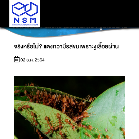
จริงหรือไม่? แตงกวามีรสขมเพราะงูเลื้อยผ่าน
จริงหรือไม่? แตงกวามีรสขมเพราะงูเลื้อยผ่าน
02 ธ.ค. 2564