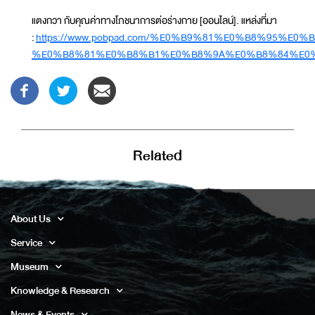
แตงกวา กับคุณค่าทางโภชนาการต่อร่างกาย [ออนไลน์]. แหล่งที่มา
:
https://www.pobpad.com/%E0%B9%81%E0%B8%95%E
%E0%B8%81%E0%B8%B1%E0%B8%9A%E0%B8%84%E0
Related
About Us
Service
Museum
Knowledge & Research
News & Events