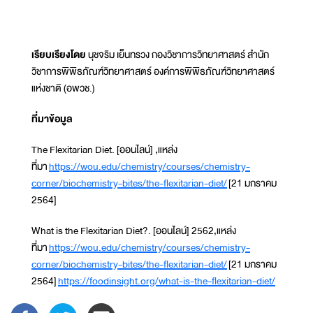
เรียบเรียงโดย
นุชจริม เย็นทรวง กองวิชาการวิทยาศาสตร์ สำนัก
วิชาการพิพิธภัณฑ์วิทยาศาสตร์ องค์การพิพิธภัณฑ์วิทยาศาสตร์
แห่งชาติ (อพวช.)
ที่มาข้อมูล
The Flexitarian Diet. [ออนไลน์] ,แหล่ง
ที่มา
https://wou.edu/chemistry/courses/chemistry-
corner/biochemistry-bites/the-flexitarian-diet/
[21 มกราคม
2564]
What is the Flexitarian Diet?. [ออนไลน์] 2562,แหล่ง
ที่มา
https://wou.edu/chemistry/courses/chemistry-
corner/biochemistry-bites/the-flexitarian-diet/
[21 มกราคม
2564]
https://foodinsight.org/what-is-the-flexitarian-diet/