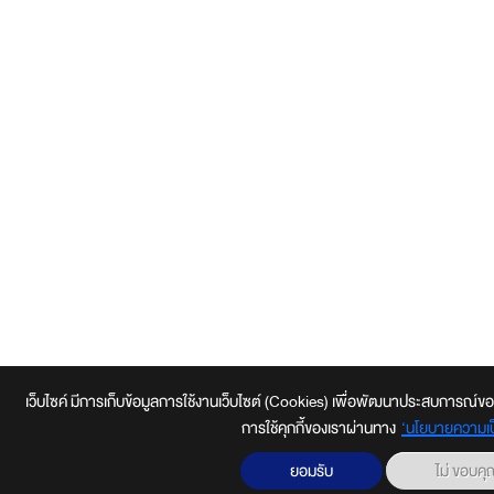
เว็บไซค์ มีการเก็บข้อมูลการใช้งานเว็บไซต์ (Cookies) เพื่อพัฒนาประสบการณ์ของผู้ใช้
การใช้คุกกี้ของเราผ่านทาง
‘นโยบายความเป
ยอมรับ
ไม่ ขอบค