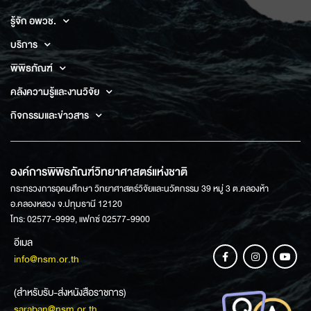
รู้จัก อพวช.
บริการ
พิพิธภัณฑ์
คลังความรู้และงานวิจัย
กิจกรรมและข่าวสาร
องค์การพิพิธภัณฑ์วิทยาศาสตร์แห่งชาติ
กระทรวงการอุดมศึกษา วิทยาศาสตร์วิจัยและนวัตกรรม 39 หมู่ 3 ต.คลองห้า
อ.คลองหลวง จ.ปทุมธานี 12120
โทร: 02577-9999, แฟกซ์ 02577-9900
อีเมล
info@nsm.or.th
(สำหรับรับ-ส่งหนังสือราชการ)
saraban@nsm.or.th