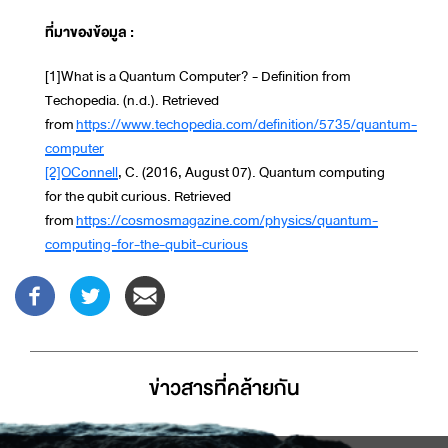
ที่มาของข้อมูล :
[1]What is a Quantum Computer? - Definition from
Techopedia. (n.d.). Retrieved
from
https://www.techopedia.com/definition/5735/quantum-
computer
[2]OConnell
, C. (2016, August 07). Quantum computing
for the qubit curious. Retrieved
from
https://cosmosmagazine.com/physics/quantum-
computing-for-the-qubit-curious
ข่าวสารที่่คล้ายกัน