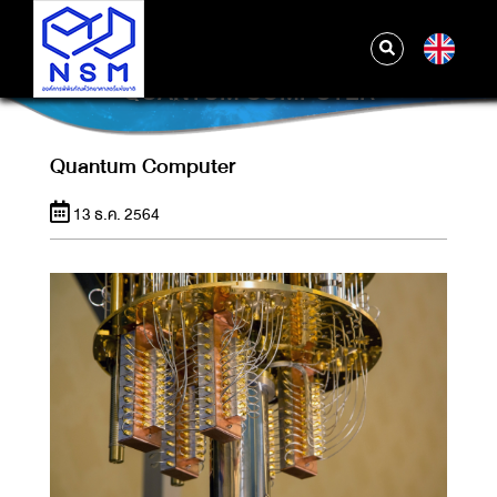
EN
QUANTUM COMPUTER
Quantum Computer
13 ธ.ค. 2564