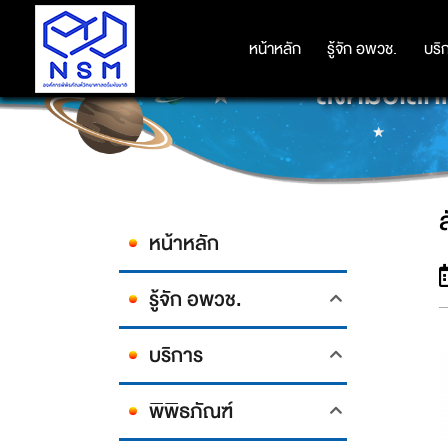
หน้าหลัก
หน้าหลัก
รู้จัก อพวช.
รู้จัก อพวช.
บริ
บริ
สังคมอิเล
หน้าหลัก
รู้จัก อพวช.
บริการ
พิพิธภัณฑ์