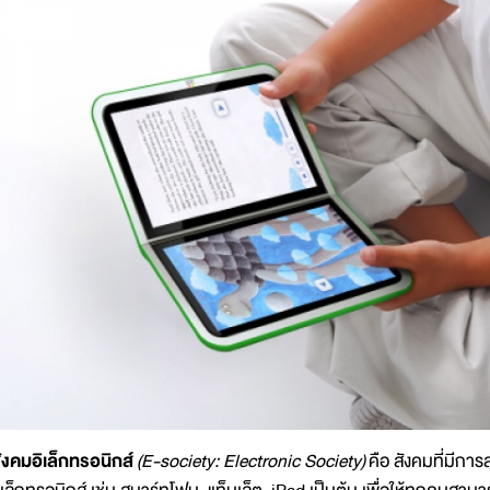
ังคมอิเล็กทรอนิกส์
(E-society: Electronic Society)
คือ สังคมที่มีการส