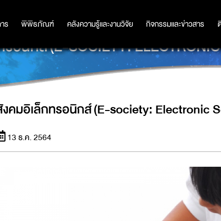
การ
การ
พิพิธภัณฑ์
พิพิธภัณฑ์
คลังความรู้และงานวิจัย
คลังความรู้และงานวิจัย
กิจกรรมและข่าวสาร
กิจกรรมและข่าวสาร
ต
็กทรอนิกส์ (E-SOCIETY: ELECTRONI
สังคมอิเล็กทรอนิกส์ (E-society: Electronic 
13 ธ.ค. 2564