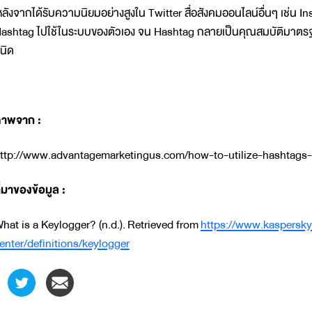
ลังจากได้รับความนิยมอย่างสูงใน Twitter สื่อสังคมออนไลน์อื่นๆ เช่น 
ashtag ไปใช้ในระบบของตัวเอง จน Hashtag กลายเป็นคุณสมบัติมาตรฐา
นิด
าพจาก :
ttp://www.advantagemarketingus.com/how-to-utilize-hashtags-ef
ี่มาของข้อมูล :
hat is a Keylogger? (n.d.). Retrieved from
https://www.kaspersky
enter/definitions/keylogger