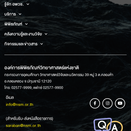
รู้จัก อพวช.
บริการ
พิพิธภัณฑ์
คลังความรู้และงานวิจัย
กิจกรรมและข่าวสาร
องค์การพิพิธภัณฑ์วิทยาศาสตร์แห่งชาติ
กระทรวงการอุดมศึกษา วิทยาศาสตร์วิจัยและนวัตกรรม 39 หมู่ 3 ต.คลองห้า
อ.คลองหลวง จ.ปทุมธานี 12120
โทร: 02577-9999, แฟกซ์ 02577-9900
อีเมล
info@nsm.or.th
(สำหรับรับ-ส่งหนังสือราชการ)
saraban@nsm.or.th