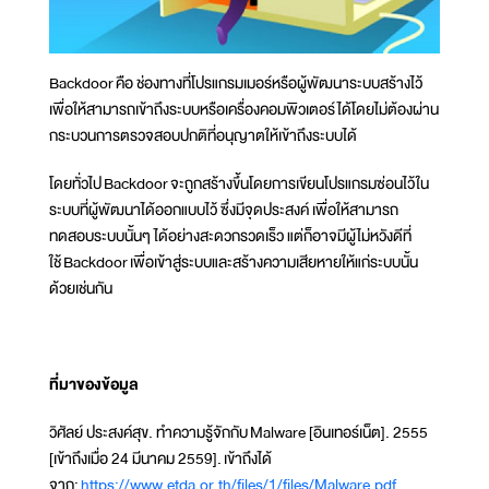
Backdoor คือ ช่องทางที่โปรแกรมเมอร์หรือผู้พัฒนาระบบสร้างไว้
เพื่อให้สามารถเข้าถึงระบบหรือเครื่องคอมพิวเตอร์ได้โดยไม่ต้องผ่าน
กระบวนการตรวจสอบปกติที่อนุญาตให้เข้าถึงระบบได้
โดยทั่วไป Backdoor จะถูกสร้างขึ้นโดยการเขียนโปรแกรมซ่อนไว้ใน
ระบบที่ผู้พัฒนาได้ออกแบบไว้ ซึ่งมีจุดประสงค์ เพื่อให้สามารถ
ทดสอบระบบนั้นๆ ได้อย่างสะดวกรวดเร็ว แต่ก็อาจมีผู้ไม่หวังดีที่
ใช้ Backdoor เพื่อเข้าสู่ระบบและสร้างความเสียหายให้แก่ระบบนั้น
ด้วยเช่นกัน
ที่มาของข้อมูล
วิศัลย์ ประสงค์สุข. ทำความรู้จักกับ Malware [อินเทอร์เน็ต]. 2555
[เข้าถึงเมื่อ 24 มีนาคม 2559]. เข้าถึงได้
จาก:
https://www.etda.or.th/files/1/files/Malware.pdf