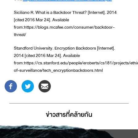
Siciliano R. What is a Backdoor Threat? [Internet]. 2014
[cited 2016 Mar 24]. Available
from:https://blogs.mcafee.com/consumer/backdoor-
threat/
Standford University. Encryption Backdoors [Internet].
2014 [cited 2016 Mar 24]. Available
from:https://cs.stanford.edu/people/eroberts/cs181/projects/ethi
of-surveillance/tech_encryptionbackdoors.html
ข่าวสารที่่คล้ายกัน