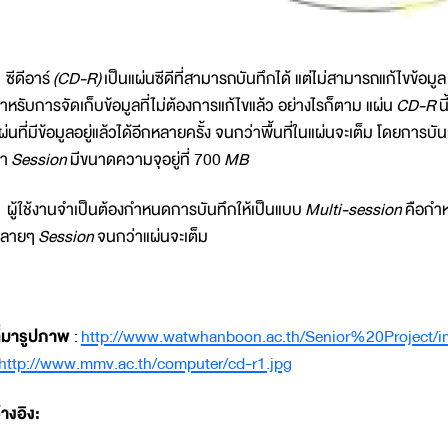
ีดีอาร์
(CD-R)
เป็นแผ่นซีดีที่สามารถบันทึกได้ แต่ไม่สามารถแก้ไขข้อมูล 
ำหรับการจัดเก็บข้อมูลที่ไม่ต้องการแก้ไขแล้ว อย่างไรก็ตาม แผ่น
CD-R
น
ผ่นที่มีข้อมูลอยู่แล้วได้อีกหลายครั้ง จนกว่าพื้นที่ในแผ่นจะเต็ม โดยการบ
่า
Session
มีขนาดความจุอยู่ที่ 700
MB
ู้ใช้งานจำเป็นต้องกำหนดการบันทึกให้เป็นแบบ
Multi-session
คือกำห
หลายๆ
Session
จนกว่าแผ่นจะเต็ม
ี่มารูปภาพ
:
http://www.watwhanboon.ac.th/Senior%20Project/
http://www.mmv.ac.th/computer/cd-r1.jpg
้างอิง: