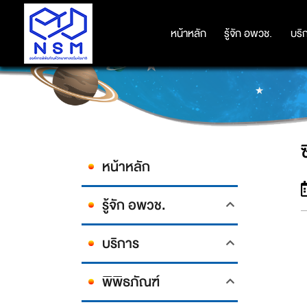
หน้าหลัก
หน้าหลัก
รู้จัก อพวช.
รู้จัก อพวช.
บริ
บริ
หน้าหลัก
รู้จัก อพวช.
บริการ
พิพิธภัณฑ์