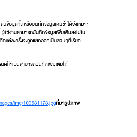
ลบข้อมูลทิ้ง หรือบันทึกข้อมูลเดิมซ้ำได้จึงเหมาะ
ี้ ผู้ใช้งานสามารถบันทึกข้อมูลเพิ่มเติมลงไปใน
ันทึกแต่ละครั้งจะถูกแยกออกเป็นส่วนๆที่เรียก
นดให้แผ่นสามารถบันทึกเพิ่มเติมได้
images/img/109581178.jpg
ที่มารูปภาพ