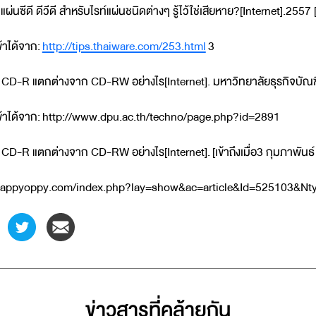
 แผ่นซีดี ดีวีดี สำหรับไรท์แผ่นชนิดต่างๆ รู้ไว้ใช่เสียหาย?[Internet].2557 
ข้าได้จาก:
http://tips.thaiware.com/253.html
3
 CD-R แตกต่างจาก CD-RW อย่างไร[Internet]. มหาวิทยาลัยธุรกิจบัณฑิตย์
ข้าได้จาก: http://www.dpu.ac.th/techno/page.php?id=2891
 CD-R แตกต่างจาก CD-RW อย่างไร[Internet]. [เข้าถึงเมื่อ3 กุมภาพันธ์
appyoppy.com/index.php?lay=show&ac=article&Id=525103&Nt
ข่าวสารที่่คล้ายกัน