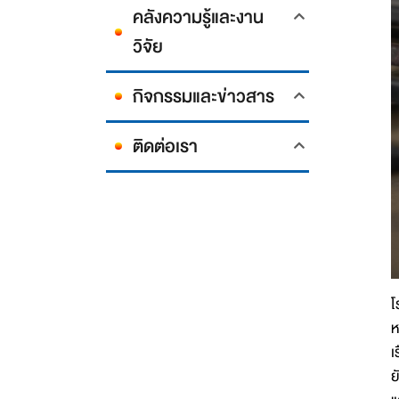
คลังความรู้และงาน
วิจัย
กิจกรรมและข่าวสาร
ติดต่อเรา
โ
ห
เ
ย