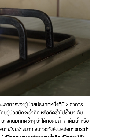
ะอาการของผู้ป่วยประเภทหนึ่งที่มี 2 อาการ
ดยผู้ป่วยมักจะย้ำคิด หรือคิดซ้ำไปซ้ำมา กับ
ช่น บางคนมักคิดซ้ำๆ ว่าได้ถอดปลั๊กกาต้มน้ำหรือ
ม่สบายใจอย่างมาก จนกระทั่งส่งผลต่อการกระทำ