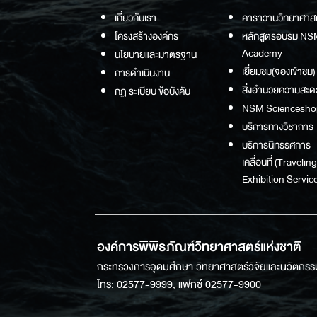
เกี่ยวกับเรา
คาราวานวิทยาศาส
โครงสร้างองค์กร
หลักสูตรอบรม NS
Academy
นโยบายและมาตรฐาน
เยี่ยมชม(จองเข้าชม)
การดำเนินงาน
สิ่งอำนวยความสะด
กฏ ระเบียบ ข้อบังคับ
NSM Sciencesho
บริการทางวิชาการ
บริการนิทรรศการ
เคลื่อนที่ (Traveling
Exhibition Service
องค์การพิพิธภัณฑ์วิทยาศาสตร์แห่งชาติ
กระทรวงการอุดมศึกษา วิทยาศาสตร์วิจัยและนวัตกรร
โทร: 02577-9999, แฟกซ์ 02577-9900