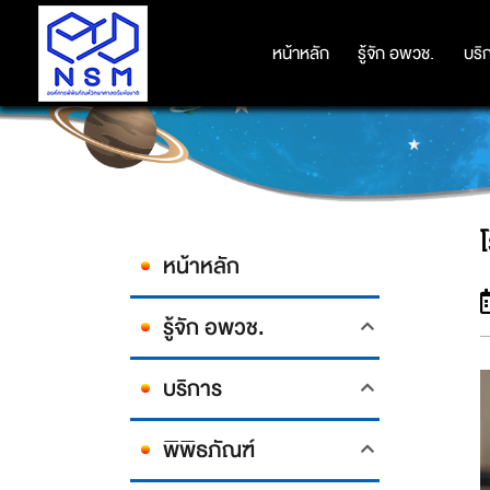
หน้าหลัก
หน้าหลัก
รู้จัก อพวช.
รู้จัก อพวช.
บริ
บริ
หน้าหลัก
รู้จัก อพวช.
บริการ
พิพิธภัณฑ์