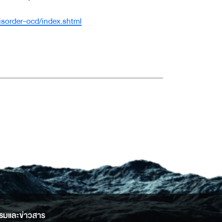
isorder-ocd/index.shtml
รมและข่าวสาร