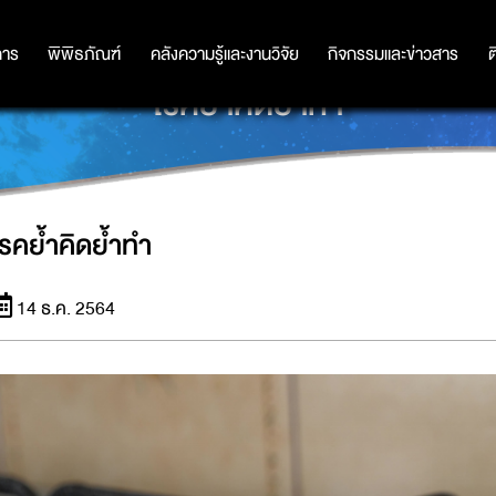
การ
การ
พิพิธภัณฑ์
พิพิธภัณฑ์
คลังความรู้และงานวิจัย
คลังความรู้และงานวิจัย
กิจกรรมและข่าวสาร
กิจกรรมและข่าวสาร
ต
โรคย้ำคิดย้ำทำ
โรคย้ำคิดย้ำทำ
14 ธ.ค. 2564