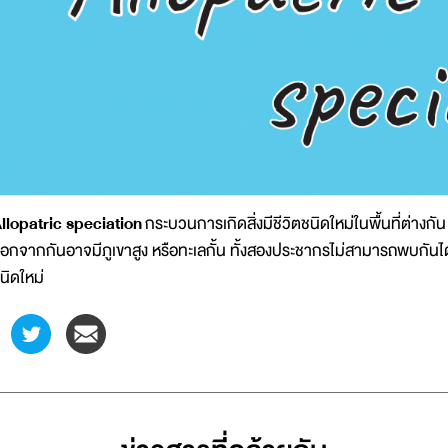
llopatric speciation
กระบวนการเกิดสิ่งมีชีวิตชนิดใหม่ในพื้นที่ต่างกั
อกจากกันอาจมีภูเขาสูง หรือทะเลกั้น ทั้งสองประชากรไม่สามารถพบกันได้
นิดใหม่