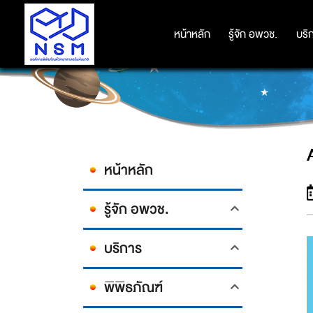
หน้าหลัก
หน้าหลัก
รู้จัก อพวช.
รู้จัก อพวช.
บริ
บริ
หน้าหลัก
รู้จัก อพวช.
บริการ
พิพิธภัณฑ์