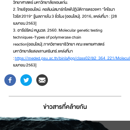
วิทยาศาสตร์ มหาวิทยาลัยขอนแก่น.
2. ไทยรัฐออนไลน์. คอลัมน์สมาร์ทไลฟ์ปฏิบัติการตรวจหา "โคโรนา
ไวรัส 2019" รู้ผลภายใน 3 ชั่วโมง [ออนไลน์]. 2016, แหล่งที่มา : [28
เมษายน 2563]
3. อารีย์รัตน์ หนูนวล. 2560. Molecular genetic testing
techniques-Types of polymerase chain
reaction[ออนไลน์].ภาควิชาพยาธิวิทยา คณะแพทยศาสตร์
มหาวิทยาลัยสงขลานครินทร์.แหล่งที่มา
:
https://meded.psu.ac.th/binlaApp/class02/B2_364_221/Molecula
เมษายน 2563]
ข่าวสารที่่คล้ายกัน