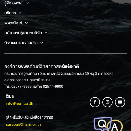
รู้จัก อพวช.
บริการ
พิพิธภัณฑ์
คลังความรู้และงานวิจัย
กิจกรรมและข่าวสาร
องค์การพิพิธภัณฑ์วิทยาศาสตร์แห่งชาติ
กระทรวงการอุดมศึกษา วิทยาศาสตร์วิจัยและนวัตกรรม 39 หมู่ 3 ต.คลองห้า
อ.คลองหลวง จ.ปทุมธานี 12120
โทร: 02577-9999, แฟกซ์ 02577-9900
อีเมล
info@nsm.or.th
(สำหรับรับ-ส่งหนังสือราชการ)
saraban@nsm.or.th