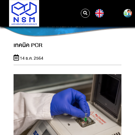
EN
เทคนิค PCR
เทคนิค PCR
14 ธ.ค. 2564