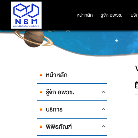
หน้าหลัก
หน้าหลัก
รู้จัก อพวช.
รู้จัก อพวช.
บริ
บริ
หน้าหลัก
รู้จัก อพวช.
บริการ
พิพิธภัณฑ์