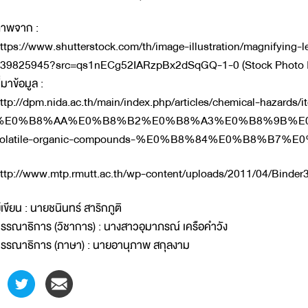
าพจาก :
ttps://www.shutterstock.com/th/image-illustration/magnifying-l
39825945?src=qs1nECg52IARzpBx2dSqGQ-1-0 (Stock Photo I
ี่มาข้อมูล :
ttp://dpm.nida.ac.th/main/index.php/articles/chemical-hazards/i
%E0%B8%AA%E0%B8%B2%E0%B8%A3%E0%B8%9B%E
volatile-organic-compounds-%E0%B8%84%E0%B8%B7%E
ttp://www.mtp.rmutt.ac.th/wp-content/uploads/2011/04/Binder3
ู้เขียน : นายชนินทร์ สาริกภูติ
รรณาธิการ (วิชาการ) : นางสาวอุมาภรณ์ เครือคำวัง
รรณาธิการ (ภาษา) : นายอานุภาพ สกุลงาม