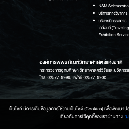
NSM Sciencesho
บริการทางวิชาการ
บริการนิทรรศการ
เคลื่อนที่ (Traveling
Exhibition Service
องค์การพิพิธภัณฑ์วิทยาศาสตร์แห่งชาติ
กระทรวงการอุดมศึกษา วิทยาศาสตร์วิจัยและนวัตกรร
โทร: 02577-9999, แฟกซ์ 02577-9900
เว็บไซค์ มีการเก็บข้อมูลการใช้งานเว็บไซต์ (Cookies) เพื่อพัฒนาประสบ
เกี่ยวกับการใช้คุกกี้ของเราผ่านทาง
‘น