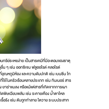
ีย์ระเหยง่าย เป็นสารเคมีที่มีอะตอมของธาตุ
่น ๆ เช่น ออกซิเจน ฟลูออไรด์ คลอไรด์
ที่อุณหภูมิห้อง และความดันปกติ เช่น เบนซีน โท
ี่ใช้ในครัวเรือนหลายประเภท เช่น ทินเนอร์ สาร
้ง ยาฆ่าแมลง หรือแม้แต่สารที่เกิดจากการเผา
เกิดพิษเฉียบพลัน เช่น ระคายเคือง น้ำตาไหล
เรื้อรัง เช่น ตับถูกทำลาย ไตวาย ระบบประสาท