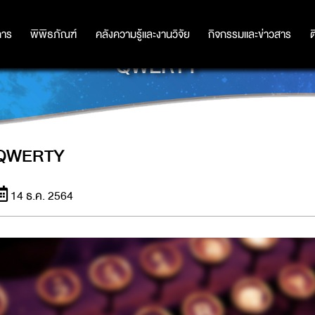
การ
การ
พิพิธภัณฑ์
พิพิธภัณฑ์
คลังความรู้และงานวิจัย
คลังความรู้และงานวิจัย
กิจกรรมและข่าวสาร
กิจกรรมและข่าวสาร
ต
QWERTY
QWERTY
14 ธ.ค. 2564