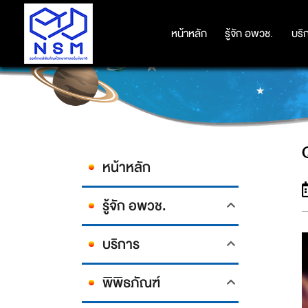
หน้าหลัก
หน้าหลัก
รู้จัก อพวช.
รู้จัก อพวช.
บริ
บริ
หน้าหลัก
รู้จัก อพวช.
บริการ
พิพิธภัณฑ์