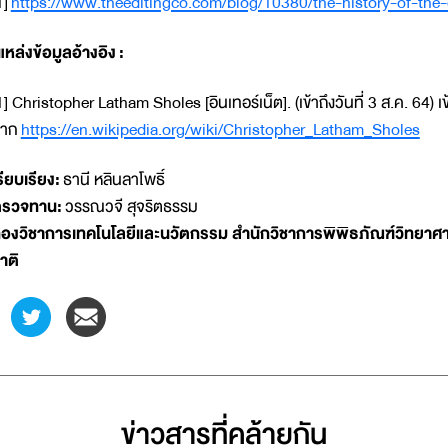
1]
https://www.theeditingco.com/blog/10380/the-history-of-th
แหล่งข้อมูลอ้างอิง :
1] Christopher Latham Sholes [อินเทอร์เน็ต]. (เข้าถึงวันที่ 3 ส.ค. 64) เข
จาก
https://en.wikipedia.org/wiki/Christopher_Latham_Sholes
รียบเรียง:
ธานี หลินลาโพธิ์
รวจทาน:
วรรณวจี สุจริตธรรม
องวิชาการเทคโนโลยีและนวัตกรรม สำนักวิชาการพิพิธภัณฑ์วิทยาศา
าติ
ข่าวสารที่่คล้ายกัน