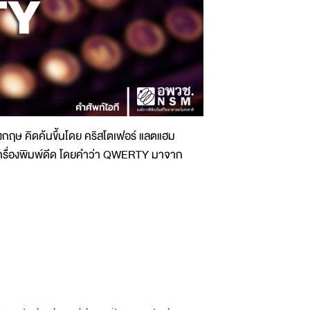
ฤษ คิดค้นขึ้นโดย คริสโตเฟอร์ แลตแฮม
ับเครื่องพิมพ์ดีด โดยคำว่า QWERTY มาจาก