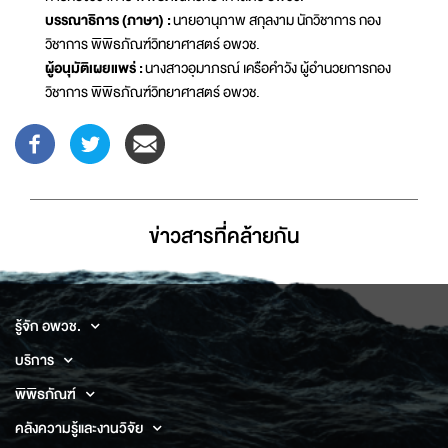
บรรณาธิการ (ภาษา) :
นายอานุภาพ สกุลงาม นักวิชาการ กอง
วิชาการ พิพิธภัณฑ์วิทยาศาสตร์ อพวช.
ผู้อนุมัติเผยแพร่ :
นางสาวอุมาภรณ์ เครือคำวัง ผู้อำนวยการกอง
วิชาการ พิพิธภัณฑ์วิทยาศาสตร์ อพวช.
ข่าวสารที่่คล้ายกัน
รู้จัก อพวช.
บริการ
พิพิธภัณฑ์
คลังความรู้และงานวิจัย