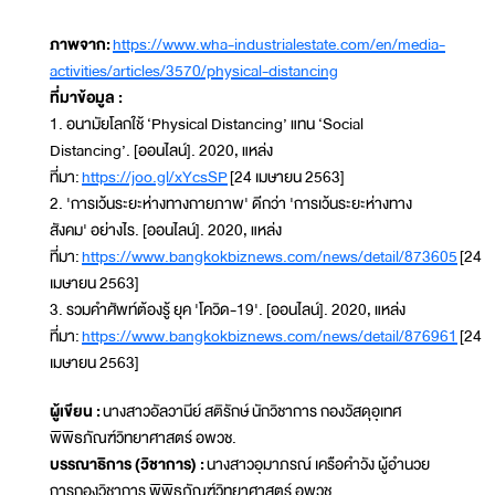
ภาพจาก:
https://www.wha-industrialestate.com/en/media-
activities/articles/3570/physical-distancing
ที่มาข้อมูล :
1. อนามัยโลกใช้ ‘Physical Distancing’ แทน ‘Social
Distancing’. [ออนไลน์]. 2020, แหล่ง
ที่มา:
https://joo.gl/xYcsSP
[24 เมษายน 2563]
2. 'การเว้นระยะห่างทางกายภาพ' ดีกว่า 'การเว้นระยะห่างทาง
สังคม' อย่างไร. [ออนไลน์]. 2020, แหล่ง
ที่มา:
https://www.bangkokbiznews.com/news/detail/873605
[24
เมษายน 2563]
3. รวมคำศัพท์ต้องรู้ ยุค 'โควิด-19'. [ออนไลน์]. 2020, แหล่ง
ที่มา:
https://www.bangkokbiznews.com/news/detail/876961
[24
เมษายน 2563]
ผู้เขียน :
นางสาวอัลวานีย์ สติรักษ์ นักวิชาการ กองวัสดุอุเทศ
พิพิธภัณฑ์วิทยาศาสตร์ อพวช.
บรรณาธิการ (วิชาการ) :
นางสาวอุมาภรณ์ เครือคำวัง ผู้อำนวย
การกองวิชาการ พิพิธภัณฑ์วิทยาศาสตร์ อพวช.