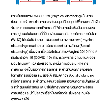
การเว้นระยะห่างทางกายภาพ (Physical distancing) คือ การ
รักษาระยะห่างทางร่างกายระหว่างมนุษย์กับมนุษย์ เพื่อลดการสัมผัส
จับ แตะ การสนทนา และกิจกรรมที่ใช้ร่างกายประชิดกัน ตลอดจน
การอยู่ร่วมกันในสถานที่ที่มีคนจำนวนมาก โดยองค์การอนามัยโลก
(WHO) ได้ปรับใช้คำว่าการเว้นระยะห่างทางกายภาพ (Physical
distancing) แทนคำว่า การรักษาระยะห่างทางสังคม (Social
distancing ) เนื่องจากเชื้อไวรัสโคโรนาสายพันธุ์ใหม่ 2019 ที่ก่อให้
เกิดโรคโควิด-19 (COVID-19) สามารถแพร่กระจายผ่านละออง
ฝอย โดยเฉพาะเวลาไอหรือจาม ดังนั้น การเว้นระยะห่างทาง
กายภาพ จึงเป็นแนวทางการรักษาระยะห่างที่ปลอดภัย ช่วยลด
โอกาสการรับเชื้อและแพร่เชื้อได้ ส่งผลดีกว่า Social distancing
หรือการรักษาระยะห่างทางสังคม ซึ่งมีนัยยะเชิงลบต่อการปฏิสัมพันธ์
ระหว่างมนุษย์ด้วยกัน และนำไปสู่การขาดการเชื่อมต่อทางสังคม
ครอบครัว และนำไปสู่ความรู้สึกโดดเดี่ยวที่จะส่งผลกระทบต่อ
สุขภาพจิตได้