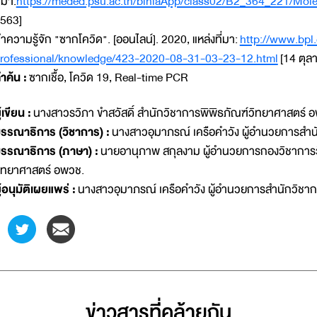
ี่มา:
https://meded.psu.ac.th/binlaApp/class02/B2_364_221/Mole
563]
ำความรู้จัก "ซากโควิด". [ออนไลน์]. 2020, แหล่งที่มา:
http://www.bpl
rofessional/knowledge/423-2020-08-31-03-23-12.html
[14 ตุล
ำค้น :
ซากเชื้อ, โควิด 19, Real-time PCR
ู้เขียน :
นางสาวรวิภา ขำสวัสดิ์ สำนักวิชาการพิพิธภัณฑ์วิทยาศาสตร์ 
รรณาธิการ (วิชาการ) :
นางสาวอุมาภรณ์ เครือคำวัง ผู้อำนวยการสำน
รรณาธิการ (ภาษา) :
นายอานุภาพ สกุลงาม ผู้อำนวยการกองวิชาการว
ิทยาศาสตร์ อพวช.
ู้อนุมัติเผยแพร่ :
นางสาวอุมาภรณ์ เครือคำวัง ผู้อำนวยการสำนักวิชา
ข่าวสารที่่คล้ายกัน