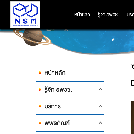
หน้าหลัก
หน้าหลัก
รู้จัก อพวช.
รู้จัก อพวช.
บริ
บริ
หน้าหลัก
รู้จัก อพวช.
บริการ
พิพิธภัณฑ์