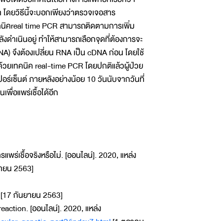
า โดยวิธีนี้จะบอกเพียงว่าตรวจเจอสาร
าย เทคนิคreal time PCR สามารถติดตามการเพิ่ม
ังดำเนินอยู่ ทำให้สามารถเลือกจุดที่ต้องการจะ
(RNA) จึงต้องเปลี่ยน RNA เป็น cDNA ก่อน โดยใช้
้วยเทคนิค real-time PCR โดยปกติแล้วผู้ป่วย
ร์เซ็นต์ ภายหลังอย่างน้อย 10 วันนับจากวันที่
พื่อแพร่เชื้อได้อีก
ร่เชื้อจริงหรือไม่. [ออนไลน์]. 2020, แหล่ง
ายน 2563]
[17 กันยายน 2563]
action. [ออนไลน์]. 2020, แหล่ง