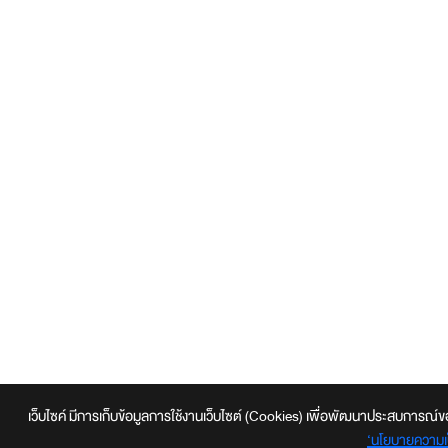
เว็บไซค์ มีการเก็บข้อมูลการใช้งานเว็บไซต์ (Cookies) เพื่อพัฒนาประสบการณ์ของผู้ใ
‘นโยบายความเป