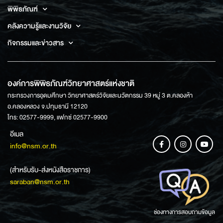
พิพิธภัณฑ์
คลังความรู้และงานวิจัย
กิจกรรมและข่าวสาร
องค์การพิพิธภัณฑ์วิทยาศาสตร์แห่งชาติ
กระทรวงการอุดมศึกษา วิทยาศาสตร์วิจัยและนวัตกรรม 39 หมู่ 3 ต.คลองห้า
อ.คลองหลวง จ.ปทุมธานี 12120
โทร: 02577-9999, แฟกซ์ 02577-9900
อีเมล
info@nsm.or.th
(สำหรับรับ-ส่งหนังสือราชการ)
saraban@nsm.or.th
ช่องทางการสอบถามข้อมูล