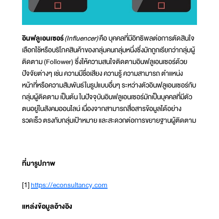
อินฟลูเอนเซอร์
(Influencer)
คือ บุคคลที่มีอิทธิพลต่อการตัดสินใจ
เลือกใช้หรือบริโภคสินค้าของกลุ่มคนกลุ่มหนึ่งซึ่งมักถูกเรียกว่ากลุ่มผู้
ติดตาม (Follower) ซึ่งให้ความสนใจติดตามอินฟลูเอนเซอร์ด้วย
ปัจจัยต่างๆ เช่น ความมีชื่อเสียง ความรู้ ความสามารถ ตำแหน่ง
หน้าที่หรือความสัมพันธ์ในรูปแบบอื่นๆ ระหว่างตัวอินฟลูเอนเซอร์กับ
กลุ่มผู้ติดตาม เป็นต้น ในปัจจุบันอินฟลูเอนเซอร์มักเป็นบุคคลที่มีตัว
ตนอยู่ในสังคมออนไลน์ เนื่องจากสามารถสื่อสารข้อมูลได้อย่าง
รวดเร็ว ตรงกับกลุ่มเป้าหมาย และสะดวกต่อการขยายฐานผู้ติดตาม
ที่มารูปภาพ
[1]
https://econsultancy.com
แหล่งข้อมูลอ้างอิง