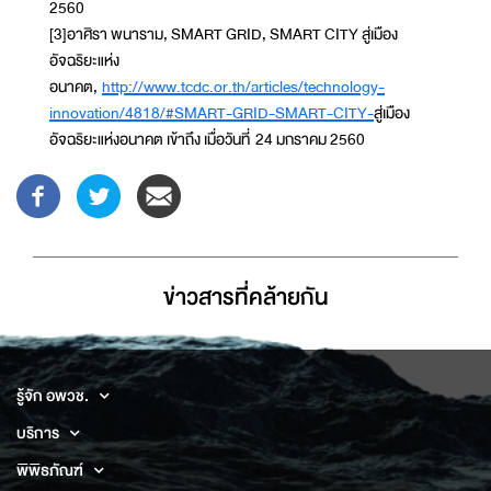
2560
[3]อาศิรา พนาราม, SMART GRID, SMART CITY สู่เมือง
อัจฉริยะแห่ง
อนาคต,
http://www.tcdc.or.th/articles/technology-
innovation/4818/#SMART-GRID-SMART-CITY-
สู่เมือง
อัจฉริยะแห่งอนาคต เข้าถึง เมื่อวันที่ 24 มกราคม 2560
ข่าวสารที่่คล้ายกัน
รู้จัก อพวช.
บริการ
พิพิธภัณฑ์