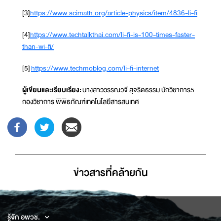
[3]
https://www.scimath.org/article-physics/item/4836-li-fi
[4]
https://www.techtalkthai.com/li-fi-is-100-times-faster-
than-wi-fi/
[5]
https://www.techmoblog.com/li-fi-internet
ผู้เขียนและเรียบเรียง:
นางสาววรรณวจี สุจริตธรรม นักวิชาการ5
กองวิชาการ พิพิธภัณฑ์เทคโนโลยีสารสนเทศ
ข่าวสารที่่คล้ายกัน
รู้จัก อพวช.