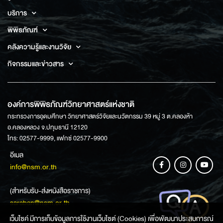
บริการ
พิพิธภัณฑ์
คลังความรู้และงานวิจัย
กิจกรรมและข่าวสาร
องค์การพิพิธภัณฑ์วิทยาศาสตร์แห่งชาติ
กระทรวงการอุดมศึกษา วิทยาศาสตร์วิจัยและนวัตกรรม 39 หมู่ 3 ต.คลองห้า
อ.คลองหลวง จ.ปทุมธานี 12120
โทร: 02577-9999, แฟกซ์ 02577-9900
อีเมล
info@nsm.or.th
(สำหรับรับ-ส่งหนังสือราชการ)
saraban@nsm.or.th
เว็บไซค์ มีการเก็บข้อมูลการใช้งานเว็บไซต์ (Cookies) เพื่อพัฒนาประสบการณ์