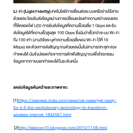
Li-Fi (Light Fidelity)
เทคโนโลยีการเชื่อมต่อระบบเครือข่ายไร้สาย
ด้วยแสง โดยรับส่งข้อมูลผ่านการเปลี่ยนแปลงค่าความสว่างของแสง
ที่ใช้หลอดไฟ LED การรับส่งข้อมูลที่ความเร็วเฉลี่ย 1 Gbps และรับ
ส่งข้อมูลได้ที่ความเร็วสูงสุด 100 Gbps ซึ่งนับว่าเร็วกว่าระบบ Wi-Fi
ถึง 100 เท่า (งานวิจัยระบุค่าความเร็วเฉลี่ยของ Wi-Fi ไว้ที่ 10
Mbps) และด้วยการส่งสัญญาณด้วยแสงนั้นไม่สามารถทะลุทะลวง
กำแพงได้ มันจึงปลอดภัยจากการดักฟังสัญญาณเพื่อโจรกรรม
ข้อมูลจากภายนอกกำแพงได้ในระดับหนึ่ง
แหล่งข้อมูลค้นคว้าและภาพจาก:
[1]
https://zeenews.india.com/news/net-news/get-ready-
for-li-fi-the-revolutionary-technology-to-transform-
wireless-internet_1842567.html
[2]
http://telecom10.blogspot.com/2015/11/lifi.html