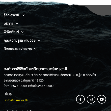
รู้จัก อพวช.
บริการ
พิพิธภัณฑ์
คลังความรู้และงานวิจัย
กิจกรรมและข่าวสาร
องค์การพิพิธภัณฑ์วิทยาศาสตร์แห่งชาติ
กระทรวงการอุดมศึกษา วิทยาศาสตร์วิจัยและนวัตกรรม 39 หมู่ 3 ต.คลองห้า
อ.คลองหลวง จ.ปทุมธานี 12120
โทร: 02577-9999, แฟกซ์ 02577-9900
อีเมล
info@nsm.or.th