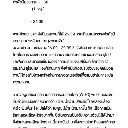
ค่าดัชนีมวลกาย = 60
(1.55)2
= 25.39
จากตัวอย่าง ค่าดัชนีมวลกายที่ได้ 25.39 หากเทียบในตารางค่าดัชนี
มวลกายสำหรับคนไทย (ชาวเอเชีย)
จะพบว่า อยู่ในช่วงของ 25.00 - 29.99 ซึ่งจัดได้ว่าเข้าข่ายอ้วนแล้ว
โดยในตารางดัชนีมวลกาย มีการจำแนกระหว่างชาวอเมริกัน ยุโรป
แอฟริกัน และชาวเอเชีย เนื่องจากคนเอเชียจะมีสรีระที่เล็กกว่าชาว
อเมริกัน ยุโรป และแอฟริกันมาก จึงจำเป็นต้องปรับช่วงของดัชนีมวล
กายให้ตรงกับโครงสร้างร่างกายของคนเอเชียเพื่อแม่นยำในการแปล
ความหมาย
จากข้อมูลดัชนีมวลกายองค์การอนามัยโลก (WHO) พบว่าคนเอเชีย
ที่มีค่าดัชนีมวลกายมากกว่า 23 จะมีความเสี่ยงต่อโรคหลอดเลือด
หัวใจเพิ่มขึ้นหรือแปลได้ว่า ยิ่งคุณมีน้ำหนักมากขึ้น ก็จะมีโอกาสเป็น
โรคหลอดเลือดหัวใจมากขึ้น ซึ่งในความเป็นจริง ความอ้วนไม่ได้นำมา
ซึ่งโรคหลอดเลือดหัวใจเท่านั้น แต่ยังนำมาซึ่งหลายโรค ที่ส่งผลให้การ