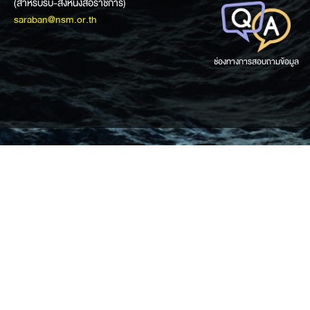
(สำหรับรับ-ส่งหนังสือราชการ)
saraban@nsm.or.th
ช่องทางการสอบถามข้อมูล