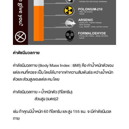
ค่าดัชนีมวลกาย
ค่าดัชนีมวลกาย (Body Mass Index : BMI) คือ ค่าน้ำหนักตัวของ
แต่ละคนที่ควรจะเป็น โดยได้มาจากค่าความสัมพันธ์ระหว่างน้ำหนัก
ตัวและส่วนสูงของแต่ละคน โดย
ค่าดัชนีมวลกาย = น้ำหนักตัว (กิโลกรัม)
ส่วนสูง (เมตร)2
เช่น ถ้าคุณมีน้ำหนัก 60 กิโลกรัม และสูง 155 ซม. จะมีค่าดัชนีมวล
กาย