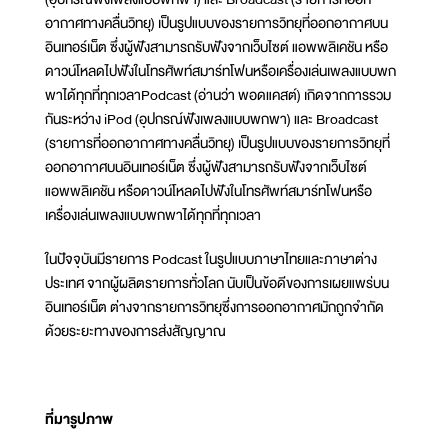
อากาศทางคลื่นวิทยุ) เป็นรูปแบบของรายการวิทยุที่ออกอากาศบน
อินเทอร์เน็ต ซึ่งผู้ฟังสามารถรับฟังจากเว็บไซต์ แอพพลิเคชัน หรือ
ดาวน์โหลดไปฟังในโทรศัพท์สมาร์ทโฟนหรือเครื่องเล่นเพลงแบบพก
พาได้ทุกที่ทุกเวลาPodcast (อ่านว่า พอดแคสต์) เกิดจากการรวม
กันระหว่าง iPod (อุปกรณ์ฟังเพลงแบบพกพา) และ Broadcast
(รายการที่ออกอากาศทางคลื่นวิทยุ) เป็นรูปแบบของรายการวิทยุที่
ออกอากาศบนอินเทอร์เน็ต ซึ่งผู้ฟังสามารถรับฟังจากเว็บไซต์
แอพพลิเคชัน หรือดาวน์โหลดไปฟังในโทรศัพท์สมาร์ทโฟนหรือ
เครื่องเล่นเพลงแบบพกพาได้ทุกที่ทุกเวลา
ในปัจจุบันมีรายการ Podcast ในรูปแบบภาษาไทยและภาษาต่าง
ประเทศ จากผู้ผลิตรายการทั่วโลก นับเป็นข้อดีของการเผยแพร่บน
อินเทอร์เน็ต ต่างจากรายการวิทยุซึ่งการออกอากาศมักถูกจำกัด
ด้วยระยะทางของการส่งสัญญาณ
ที่มารูปภาพ