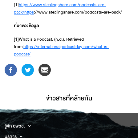
[1]
https://www.stealingshare.com/podcasts-are-
back/https
://www.stealingshare.com/podcasts-are-back/
ที่มาของข้อมูล
[1]What is a Podcast. (n.d.). Retrieved
from
https://internationalpodcastday.com/what-is-
podcast/
ข่าวสารที่่คล้ายกัน
รู้จัก อพวช.
บริการ