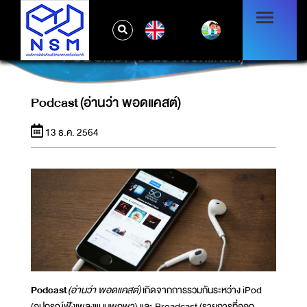
EN
PODCAST (อ่านว่า พอดแคสต์)
Podcast (อ่านว่า พอดแคสต์)
13 ธ.ค. 2564
Podcast
(อ่านว่า พอดแคสต์)
เกิดจากการรวมกันระหว่าง iPod
(อุปกรณ์ฟังเพลงแบบพกพา) และ Broadcast (รายการที่ออก