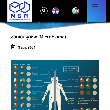
EN
ชีวนิเวศจุลชีพ (MICROBIOME)
ชีวนิเวศจุลชีพ (Microbiome)
13 ธ.ค. 2564