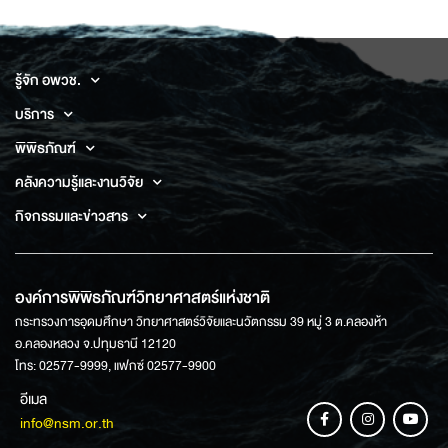
รู้จัก อพวช.
บริการ
พิพิธภัณฑ์
คลังความรู้และงานวิจัย
กิจกรรมและข่าวสาร
องค์การพิพิธภัณฑ์วิทยาศาสตร์แห่งชาติ
กระทรวงการอุดมศึกษา วิทยาศาสตร์วิจัยและนวัตกรรม 39 หมู่ 3 ต.คลองห้า
อ.คลองหลวง จ.ปทุมธานี 12120
โทร: 02577-9999, แฟกซ์ 02577-9900
อีเมล
info@nsm.or.th