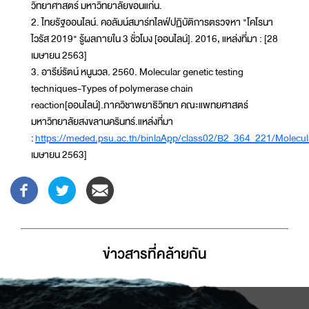
วิทยาศาสตร์ มหาวิทยาลัยขอนแก่น.
2. ไทยรัฐออนไลน์. คอลัมน์สมาร์ทไลฟ์ปฏิบัติการตรวจหา "โคโรนา
ไวรัส 2019" รู้ผลภายใน 3 ชั่วโมง [ออนไลน์]. 2016, แหล่งที่มา : [28
เมษายน 2563]
3. อารีย์รัตน์ หนูนวล. 2560. Molecular genetic testing
techniques-Types of polymerase chain
reaction[ออนไลน์].ภาควิชาพยาธิวิทยา คณะแพทยศาสตร์
มหาวิทยาลัยสงขลานครินทร์.แหล่งที่มา
:
https://meded.psu.ac.th/binlaApp/class02/B2_364_221/Molecula
เมษายน 2563]
ข่าวสารที่่คล้ายกัน