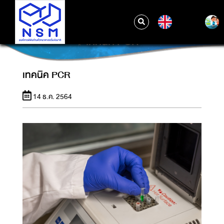
EN
เทคนิค PCR
เทคนิค PCR
14 ธ.ค. 2564