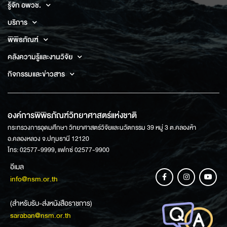
รู้จัก อพวช.
บริการ
พิพิธภัณฑ์
คลังความรู้และงานวิจัย
กิจกรรมและข่าวสาร
องค์การพิพิธภัณฑ์วิทยาศาสตร์แห่งชาติ
กระทรวงการอุดมศึกษา วิทยาศาสตร์วิจัยและนวัตกรรม 39 หมู่ 3 ต.คลองห้า
อ.คลองหลวง จ.ปทุมธานี 12120
โทร: 02577-9999, แฟกซ์ 02577-9900
อีเมล
info@nsm.or.th
(สำหรับรับ-ส่งหนังสือราชการ)
saraban@nsm.or.th