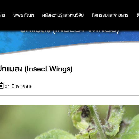
การ
การ
พิพิธภัณฑ์
พิพิธภัณฑ์
คลังความรู้และงานวิจัย
คลังความรู้และงานวิจัย
กิจกรรมและข่าวสาร
กิจกรรมและข่าวสาร
ต
ปีกแมลง (INSECT WINGS)
ปีกแมลง (Insect Wings)
01 มี.ค. 2566