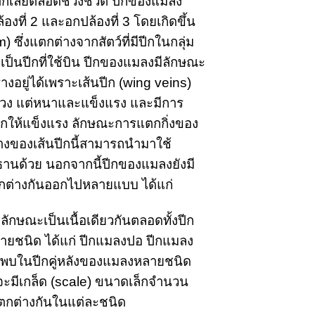
่มีปีกเลยตลอดช่วงชีวิต ปีกของแมลง
้องที่ 2 และอกปล้องที่ 3 โดยเกิดขึ้น
ซึ่งแตกต่างจากสัตว์ที่มีปีกในกลุ่ม
ยเป็นปีกที่ใช้บิน ปีกของแมลงมีลักษณะ
งอยู่ได้เพราะเส้นปีก (wing veins) 
อกลวง แต่หนาและแข็งแรง และมีการ
ีกให้แข็งแรง ลักษณะการแตกกิ่งของ
งของเส้นปีกนี้สามารถนำมาใช้
านด้วย นอกจากนี้ปีกของแมลงยังมี
ตกต่างกันออกไปหลายแบบ ได้แก่ 
มีลักษณะเป็นเนื้อเดียวกันตลอดทั้งปีก 
ายชนิด ได้แก่ ปีกแมลงปอ ปีกแมลง
และพบในปีกคู่หลังของแมลงหลายชนิด 
 จะมีเกล็ด (scale) ขนาดเล็กจำนวน
ตกต่างกันในแต่ละชนิด