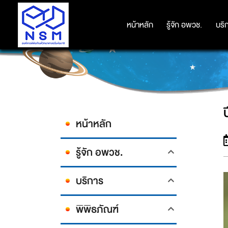
หน้าหลัก
หน้าหลัก
รู้จัก อพวช.
รู้จัก อพวช.
บริ
บริ
หน้าหลัก
รู้จัก อพวช.
บริการ
พิพิธภัณฑ์