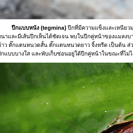
ปีกแบบหนัง (tegmina) 
ปีกที่มีความแข็งและเหนีย
นาและมีเส้นปีกเห็นได้ชัดเจน พบในปีกคู่หน้าของแมลงบา
้าว ตั๊กแตนหนวดสั้น ตั๊กแตนหนวดยาว จิ้งหรีด เป็นต้น ส่ว
ีกแบบบางใส และพับเก็บซ่อนอยู่ใต้ปีกคู่หน้าในขณะที่ไม่ได