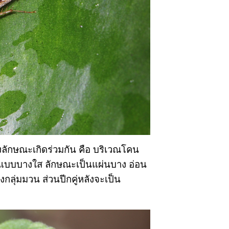
กสองลักษณะเกิดร่วมกัน คือ บริเวณโคน
ป็นแบบบางใส ลักษณะเป็นแผ่นบาง อ่อน 
กลุ่มมวน ส่วนปีกคู่หลังจะเป็น