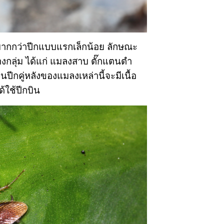
วมากกว่าปีกแบบแรกเล็กน้อย ลักษณะ
งกลุ่ม ได้แก่ แมลงสาบ ตั๊กแตนตำ
นปีกคู่หลังของแมลงเหล่านี้จะมีเนื้อ
้ใช้ปีกบิน