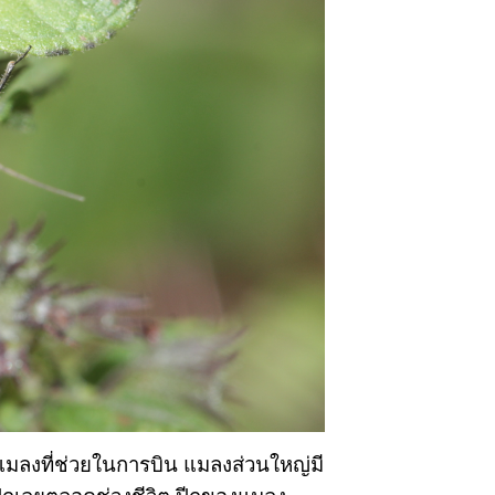
มลงที่ช่วยในการบิน แมลงส่วนใหญ่มี