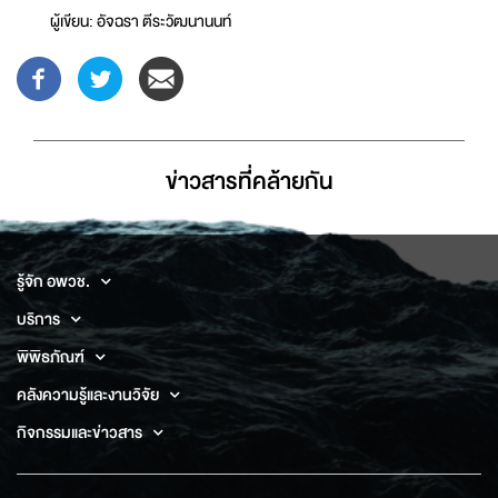
ผู้เขียน: อัจฉรา ตีระวัฒนานนท์
ข่าวสารที่่คล้ายกัน
รู้จัก อพวช.
บริการ
พิพิธภัณฑ์
คลังความรู้และงานวิจัย
กิจกรรมและข่าวสาร