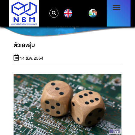
EN
ตัวเลขสุ่ม
ตัวเลขสุ่ม
14 ธ.ค. 2564