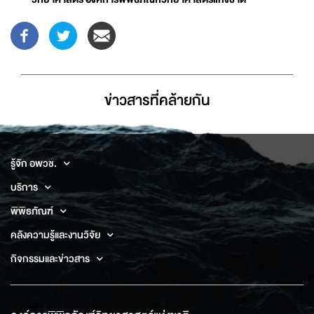
ข่าวสารที่่คล้ายกัน
รู้จัก อพวช.
บริการ
พิพิธภัณฑ์
คลังความรู้และงานวิจัย
กิจกรรมและข่าวสาร