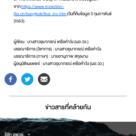
จาก
https://www.invention-
ifia.ch/bangkok/thai_inv.htm
(วันที่ค้นข้อมูล 3 กุมภาพันธ์
2563)
ผู้เขียน : นางสาวอุมาภรณ์ เครือคำวัง (ผอ.วว.)
บรรณาธิการ (วิชาการ) : นางสาวอุมาภรณ์ เครือคำวัง
บรรณาธิการ (ภาษา) : นายอานุภาพ สกุลงาม
ผู้อนุมัติเผยแพร่ : นางสาวอุมาภรณ์ เครือคำวัง (ผอ.วว.)
ข่าวสารที่่คล้ายกัน
รู้จัก อพวช.