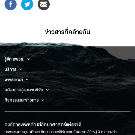
ข่าวสารที่่คล้ายกัน
รู้จัก อพวช.
บริการ
พิพิธภัณฑ์
คลังความรู้และงานวิจัย
กิจกรรมและข่าวสาร
องค์การพิพิธภัณฑ์วิทยาศาสตร์แห่งชาติ
กระทรวงการอุดมศึกษา วิทยาศาสตร์วิจัยและนวัตกรรม 39 หมู่ 3 ต.คลองห้า