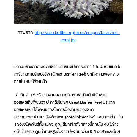
ภาพจาก:
http://also.kottke.org/misc/images/bleached-
coral.jpg
นักวิจัยชาวออสเตรเลียชี้จำนวนชนิดปะการังกว่า 1 ใน 4 ของแนวปะ
การังเกรทแบริเออร์รีฟ (Great Barrier Reef) จะเกิดการฟอกขาว
ภายใน 40 ปีข้างหน้า
สำนักข่าว ABC รายงานผลการศึกษาของทีมนักวิจัยชาว
ออสเตรเลียที่พบว่า ปะการังในเขต Great Barrier Reef ประเทศ
ออสเตรเลีย ได้พัฒนากลไกการป้องกันตัวเองจาก
ปรากฏการณ์ ปะการังฟอกขาว (coral bleaching) แต่มากกว่า 1 ใน
4 ของชนิดพันธุ์ทั้งหมดจะสูญเสียกลไกดังกล่าวนี้ภายใน 40 ปีข้าง
หน้า ถ้าอุณหภูมิน้ำทะเลสูงขึ้นจากปัจจุบันเพียง 0.5 องศาเซลเซียส