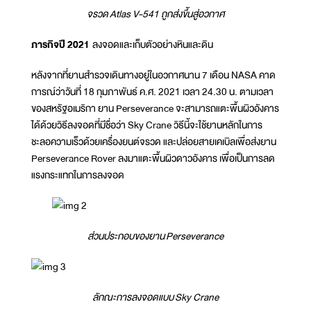
จรวด
Atlas V-541 ถูกส่งขึ้นสู่อวกาศ
ภารกิจปี 202
1
ลงจอดและเก็บตัวอย่างหินและดิน
หลังจากที่ยานสำรวจเดินทางอยู่ในอวกาศนาน 7 เดือน NASA คาด
การณ์ว่าวันที่ 18 กุมภาพันธ์ ค.ศ. 2021 เวลา 24.30 น. ตามเวลา
ของสหรัฐอเมริกา ยาน Perseverance จะสามารถแตะพื้นผิวอังคาร
ได้ด้วยวิธีลงจอดที่มีชื่อว่า Sky Crane วิธีนี้จะใช้ยานหลักในการ
ชะลอความเร็วด้วยเครื่องยนต์จรวด และปล่อยสายเคเบิลเพื่อส่งยาน
Perseverance Rover ลงมาแตะพื้นผิวดาวอังคาร เพื่อเป็นการลด
แรงกระแทกในการลงจอด
ส่วนประกอบของยาน
Perseverance
ลักณะการลงจอดแบบ
Sky Crane