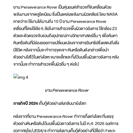
ยาน Perseverance Rover เป็นหุ่นยนต์สำรวจที่ขับเคลื่อนด้วย
พลังงานจากพลูโตเนียม ซึ่งเป็นแหล่งพลังงานนิวเคลียร์ โดย NASA
คาดว่าจะใช้งานได้นานถึง 10 ปี ยาน Perseverance Rover
เคลื่อนที่โดยใช้ล้อ 6 ล้อในการสำรวจพื้นผิวดาวอังคาร ใช้กล้อง 23
ตัวและตัวตรวจจับรวมถึงอุปกรณ์ทางวิทยาศาสตร์อื่น ๆ เพื่อค้นหา
หินหรือดินที่มีร่องรอยการเปลี่ยนแปลงจากสารอินทรีย์ซึ่งแสดงถึงสิ่ง
มีชีวิต หลังจากนั้นจะทำการขุดเจาะหินหรือดินดังกล่าวเพื่อนำ
ตัวอย่างใส่ไว้ในแท่งโลหะขนาดเล็กและทิ้งไว้บนพื้นผิวดาวอังคาร หลัง
จากนั้นจะทำการสำรวจพื้นผิวอื่น ๆ ต่อไป
ยาน
Perseverance Rover
ภารกิจปี 2026
เก็บกู้ตัวอย่างส่งกลับมายังโลก
หลังจากที่ยาน Perseverance Rover ทำการทิ้งแท่งโลหะที่บรรจุ
ตัวอย่างหินหรือดินไว้บนพื้นผิวดาวอังคาร ในปี ค.ศ. 2026 องค์การ
อวกาศยุโรป
(ESA)
จะทำการส่งยานเก็บกู้ตัวอย่างที่มีชื่อว่า Fetch