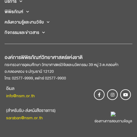
บริการ
พิพิธภัณฑ์
คลังความรู้และงานวิจัย
กิจกรรมและข่าวสาร
องค์การพิพิธภัณฑ์วิทยาศาสตร์แห่งชาติ
กระทรวงการอุดมศึกษา วิทยาศาสตร์วิจัยและนวัตกรรม 39 หมู่ 3 ต.คลองห้า
อ.คลองหลวง จ.ปทุมธานี 12120
โทร: 02577-9999, แฟกซ์ 02577-9900
อีเมล
info@nsm.or.th
(สำหรับรับ-ส่งหนังสือราชการ)
saraban@nsm.or.th
ช่องทางการสอบถามข้อมูล