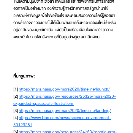
เห็นได้ว่ามนุษยชาติใช้เวลา เทคโนโลยี และทรัพยากรในการสำรวจ
อวกาศเป็นอย่างมาก องค์ความรู้ทางวิทยาศาสตร์ถูกนำมาใช้
วิเคราะห์หาข้อมูลเพื่อไขข้อข้องใจ และตอบสนองความใคร่รู้ของเรา
การสำรวจดาวอังคารไม่ได้เป็นเพียงการค้นหาดาวดวงใหม่สำหรับ
อยู่อาศัยของมนุษย์เท่านั้น แต่ยังเป็นเครื่องเตือนใจและสร้างความ
ตระหนักในการใช้ทรัพยากรที่มีอยู่อย่างรู้คุณค่าอีกด้วย
ที่มารูปภาพ
:
[1]
https://mars.nasa.gov/mars2020/timeline/launch/
[2]
https://mars.nasa.gov/resources/25326/mars-2020-
expanded-spacecraft-illustration/
[3]
https://mars.nasa.gov/mars2020/timeline/landing/
[4]
https://www.bbc.com/news/science-environment-
53129281
[5]
https://mars.nasa.gov/resources/24763/robotic-arm-