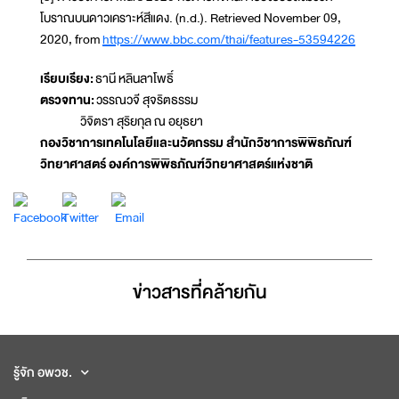
โบราณบนดาวเคราะห์สีแดง. (n.d.). Retrieved November 09,
2020, from
https://www.bbc.com/thai/features-53594226
เรียบเรียง:
ธานี หลินลาโพธิ์
ตรวจทาน:
วรรณวจี สุจริตธรรม
วิจิตรา สุริยกุล ณ อยุธยา
กองวิชาการเทคโนโลยีและนวัตกรรม สำนักวิชาการพิพิธภัณฑ์
วิทยาศาสตร์ องค์การพิพิธภัณฑ์วิทยาศาสตร์แห่งชาติ
ข่าวสารที่่คล้ายกัน
รู้จัก อพวช.