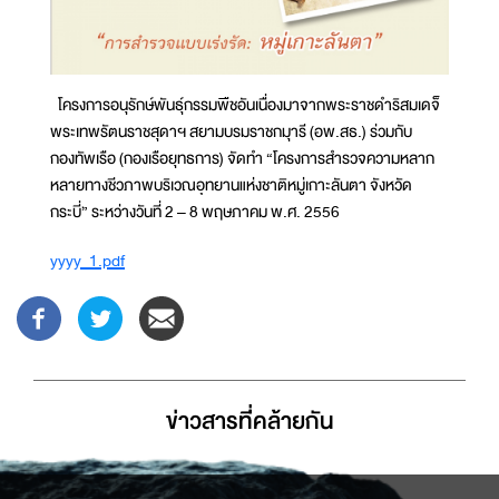
โครงการอนุรักษ์พันธ์ุกรรมพืชอันเนื่องมาจากพระราชดำริสมเดจ็
พระเทพรัตนราชสุดาฯ สยามบรมราชกมุารี (อพ.สธ.) ร่วมกับ
กองทัพเรือ (กองเรือยุทธการ) จัดทำ “โครงการสำรวจความหลาก
หลายทางชีวภาพบริเวณอุทยานแห่งชาติหมู่เกาะลันตา จังหวัด
กระบี่” ระหว่างวันที่ 2 – 8 พฤษภาคม พ.ศ. 2556
yyyy_1.pdf
ข่าวสารที่่คล้ายกัน