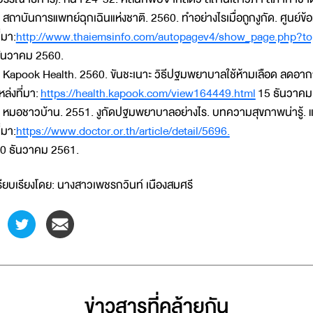
 สถาบันการแพทย์ฉุกเฉินแห่งชาติ. 2560. ทำอย่างไรเมื่อถูกงูกัด. ศูนย์ข
ี่มา:
http://www.thaiemsinfo.com/autopagev4/show_page.php?to
ันวาคม 2560.
 Kapook Health. 2560. ขันชะเนาะ วิธีปฐมพยาบาลใช้ห้ามเลือด ลดอากา
หล่งที่มา:
https://health.kapook.com/view164449.html
15 ธันวาคม
 หมอชาวบ้าน. 2551. งูกัดปฐมพยาบาลอย่างไร. บทความสุขภาพน่ารู้. แ
ี่มา:
https://www.doctor.or.th/article/detail/5696.
0 ธันวาคม 2561.
รียบเรียงโดย: นางสาวเพชรกวินท์ เนืองสมศรี
ข่าวสารที่่คล้ายกัน