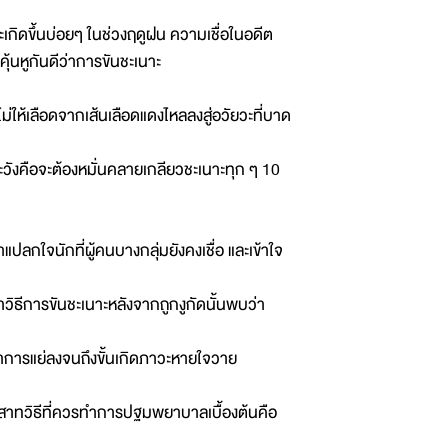
ะเกิดขึ้นบ่อยๆ ในช่วงฤดูฝน ความเชื่อในอดีต
ุ้นหูกันดีว่าการขันชะเนาะ
ให้เลือดจากเส้นเลือดแดงไหลลงสู่อวัยวะที่บาด
ระวังคือจะต้องหมั่นคลายเกลียวชะเนาะทุก ๆ 10
่าแปลกใจนักที่ผู้คนบางกลุ่มยังคงเชื่อ และเข้าใจ
ธีการขันชะเนาะหลังจากถูกงูกัดนั้นพบว่า
ืออาการแย่ลงจนถึงขั้นเกิดภาวะหายใจวาย
ะสาทวิธีที่ควรทำการปฐมพยาบาลเบื้องต้นคือ