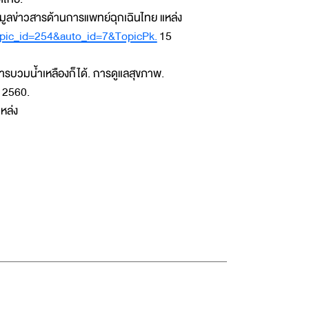
้อมูลข่าวสารด้านการแพทย์ฉุกเฉินไทย แหล่ง
pic_id=254&auto_id=7&TopicPk.
15
รบวมน้ำเหลืองก็ได้. การดูแลสุขภาพ.
 2560.
หล่ง