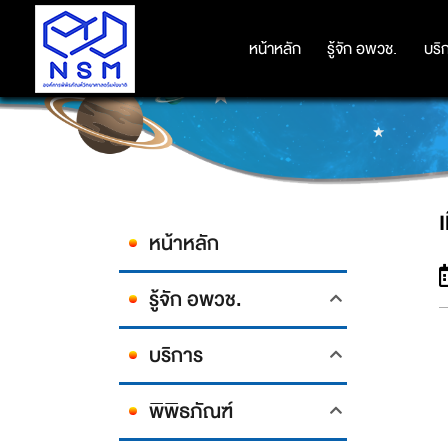
หน้าหลัก
หน้าหลัก
รู้จัก อพวช.
รู้จัก อพวช.
บริ
บริ
หน้าหลัก
รู้จัก อพวช.
บริการ
พิพิธภัณฑ์