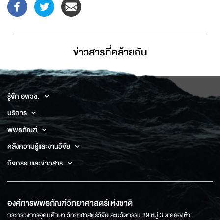
ข่าวสารที่่คล้ายกัน
รู้จัก อพวช.
บริการ
พิพิธภัณฑ์
คลังความรู้และงานวิจัย
กิจกรรมและข่าวสาร
องค์การพิพิธภัณฑ์วิทยาศาสตร์แห่งชาติ
กระทรวงการอุดมศึกษา วิทยาศาสตร์วิจัยและนวัตกรรม 39 หมู่ 3 ต.คลองห้า