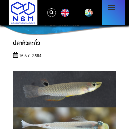
EN
ปลาหัวตะกั่ว
ปลาหัวตะกั่ว
16 ธ.ค. 2564