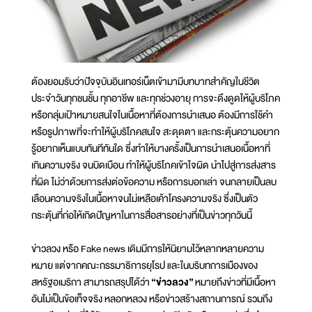
ต้องยอมรับว่าปัจจุบันอินเทอร์เน็ตเข้ามามีบทบาทสำคัญในชีวิต
ประจำวันทุกชนชั้น ทุกอาชีพ และทุกช่วงอายุ การจะดึงดูดให้ผู้บริโภค
หรือกลุ่มเป้าหมายสนใจในเนื้อหาที่ต้องการนำเสนอ ต้องมีการใช้คำ
หรือรูปภาพที่จะทำให้ผู้บริโภคสนใจ สะดุดตา และกระตุ้นความอยาก
รู้อยากเห็นแบบทันทีทันใด ซึ่งทำให้บางครั้งเป็นการนำเสนอเนื้อหาที่
เกินความจริง จนบิดเบือน ทำให้ผู้บริโภคเข้าใจผิด นำไปสู่การส่งสาร
ที่ผิด ไม่ว่าด้วยการส่งต่อข้อความ หรือการบอกเล่า จนกลายเป็นลบ
เลือนความจริงในเนื้อหาจนไม่เหลือเค้าโครงความจริง ซึ่งเป็นตัว
กระตุ้นที่ก่อให้เกิดปัญหาในการสื่อสารอย่างที่เป็นข่าวทุกวันนี้
ข่าวลวง หรือ Fake news เดิมมีการให้นิยามไว้หลากหลายความ
หมาย แต่จากคณะกรรมาธิการยุโรป และในบริบทการเมืองของ
สหรัฐอเมริกา สามารถสรุปได้ว่า
“ข่าวลวง”
หมายถึงข่าวที่มีเนื้อหา
อันไม่เป็นข้อเท็จจริง หลอกหลวง หรือข่าวสร้างสถานการณ์ รวมถึง