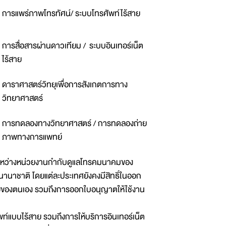
การแพร่ภาพโทรทัศน์/ ระบบโทรศัพท์ไร้สาย
การสื่อสารผ่านดาวเทียม / ระบบอินเทอร์เน็ต
ไร้สาย
ดาราศาสตร์วิทยุเพื่อการสังเกตการทาง
วิทยาศาสตร์
การทดลองทางวิทยาศาสตร์ / การทดลองถ่าย
ภาพทางการแพทย์
นระหว่างหน่วยงานกำกับดูแลโทรคมนาคมของ
นานาชาติ โดยแต่ละประเทศยังคงมีสิทธิ์ในออก
ยของตนเอง รวมถึงการออกใบอนุญาตให้ใช้งาน
์แบบไร้สาย รวมถึงการให้บริการอินเทอร์เน็ต