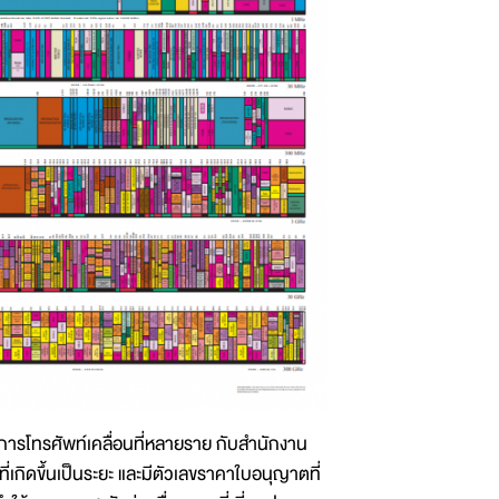
ริการโทรศัพท์เคลื่อนที่หลายราย กับสำนักงาน
เกิดขึ้นเป็นระยะ และมีตัวเลขราคาใบอนุญาตที่