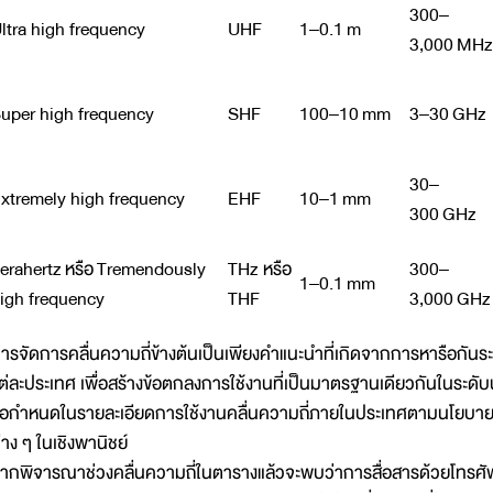
300–
ltra high frequency
UHF
1–0.1 m
3,000 MHz
uper high frequency
SHF
100–10 mm
3–30 GHz
30–
xtremely high frequency
EHF
10–1 mm
300 GHz
erahertz หรือ Tremendously
THz หรือ
300–
1–0.1 mm
igh frequency
THF
3,000 GHz
ารจัดการคลื่นความถี่ข้างต้นเป็นเพียงคำแนะนำที่เกิดจากการหารือกั
ต่ละประเทศ เพื่อสร้างข้อตกลงการใช้งานที่เป็นมาตรฐานเดียวกันในระดับ
้อกำหนดในรายละเอียดการใช้งานคลื่นความถี่ภายในประเทศตามนโยบา
่าง ๆ ในเชิงพานิชย์
ากพิจารณาช่วงคลื่นความถี่ในตารางแล้วจะพบว่าการสื่อสารด้วยโทรศัพท