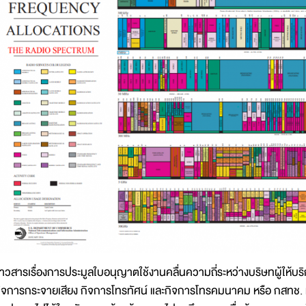
่าวสารเรื่องการประมูลใบอนุญาตใช้งานคลื่นความถี่ระหว่างบริษทผู้ให้บ
ิจการกระจายเสียง กิจการโทรทัศน์ และกิจการโทรคมนาคม หรือ กสทช. ที่