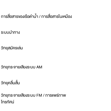
การสื่อสารของเรือดำน้ำ / การสื่อสารในเหมือง
ระบบนำทาง
วิทยุสมัครเล่น
วิทยุกระจายเสียงระบบ AM
วิทยุคลื่นสั้น
วิทยุกระจายเสียงระบบ FM / การแพร่ภาพ
โทรทัศน์