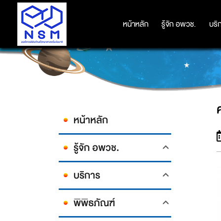
หน้าหลัก
หน้าหลัก
รู้จัก อพวช.
รู้จัก อพวช.
บริ
บริ
ค
หน้าหลัก
รู้จัก อพวช.
บริการ
พิพิธภัณฑ์