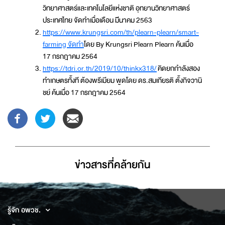
วิทยาศาสตร์และเทคโนโลยีแห่งชาติ อุทยานวิทยาศาสตร์
ประเทศไทย จัดทำเมื่อเดือน มีีนาคม 2563
https://www.krungsri.com/th/plearn-plearn/smart-
farming จัดทำ
โดย By Krungsri Plearn Plearn ค้นเมื่อ
17 กรกฎาคม 2564
https://tdri.or.th/2019/10/thinkx318/
คิดยกกำลังสอง
ทำเกษตรทั้งที ต้องพรีเมียม พูดโดย ดร.สมเกียรติ ตั้งกิจวานิ
ชย์ ค้นเมื่อ 17 กรกฎาคม 2564
ข่าวสารที่่คล้ายกัน
รู้จัก อพวช.