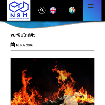
EN
ขยะพิษใกล้ตัว
ขยะพิษใกล้ตัว
16 ธ.ค. 2564