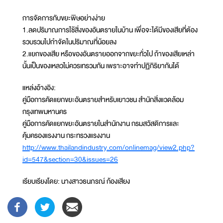
การจัดการกับขยะพิษอย่างง่าย
1.ลดปริมาณการใช้สิ่งของอันตรายในบ้าน เพื่อจะได้มีของเสียที่ต้อง
รวบรวมไปกำจัดในปริมาณที่น้อยลง
2.แยกของเสีย หรือของอันตรายออกจากขยะทั่วไป ถ้าของเสียเหล่า
นั้นเป็นของเหลวไม่ควรเทรวมกัน เพราะอาจทำปฏิกิริยากันได้
แหล่งอ้างอิง:
คู่มือการคัดแยกขยะอันตรายสำหรับเยาวชน สำนักสิ่งแวดล้อม
กรุงเทพมหานคร
คู่มือการคัดแยกขยะอันตรายในสำนักงาน กรมสวัสดิการและ
คุ้มครองแรงงาน กระทรวงแรงงาน
http://www.thailandindustry.com/onlinemag/view2.php?
id=547&section=30&issues=26
เรียบเรียงโดย: นางสาวธนภรณ์ ก้องเสียง