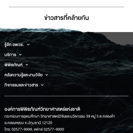
ข่าวสารที่่คล้ายกัน
รู้จัก อพวช.
บริการ
พิพิธภัณฑ์
คลังความรู้และงานวิจัย
กิจกรรมและข่าวสาร
องค์การพิพิธภัณฑ์วิทยาศาสตร์แห่งชาติ
กระทรวงการอุดมศึกษา วิทยาศาสตร์วิจัยและนวัตกรรม 39 หมู่ 3 ต.คลองห้า
อ.คลองหลวง จ.ปทุมธานี 12120
โทร: 02577-9999, แฟกซ์ 02577-9900