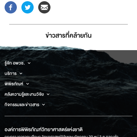
ข่าวสารที่่คล้ายกัน
รู้จัก อพวช.
บริการ
พิพิธภัณฑ์
คลังความรู้และงานวิจัย
กิจกรรมและข่าวสาร
องค์การพิพิธภัณฑ์วิทยาศาสตร์แห่งชาติ