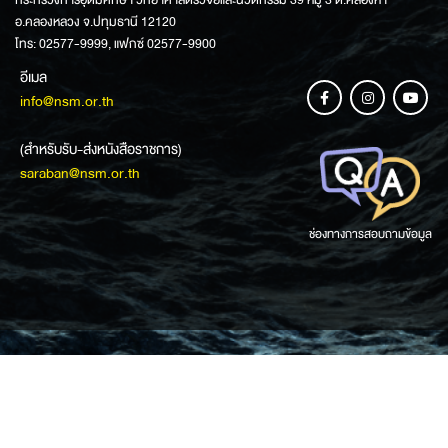
กระทรวงการอุดมศึกษา วิทยาศาสตร์วิจัยและนวัตกรรม 39 หมู่ 3 ต.คลองห้า
อ.คลองหลวง จ.ปทุมธานี 12120
โทร: 02577-9999, แฟกซ์ 02577-9900
อีเมล
info@nsm.or.th
(สำหรับรับ-ส่งหนังสือราชการ)
saraban@nsm.or.th
ช่องทางการสอบถามข้อมูล