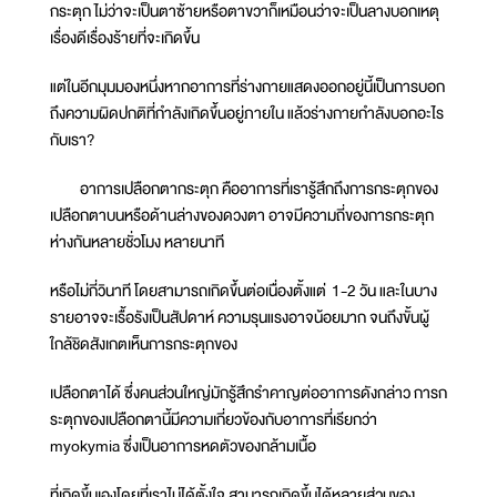
กระตุก ไม่ว่าจะเป็นตาซ้ายหรือตาขวาก็เหมือนว่าจะเป็นลางบอกเหตุ
เรื่องดีเรื่องร้ายที่จะเกิดขึ้น
แต่ในอีกมุมมองหนึ่งหากอาการที่ร่างกายแสดงออกอยู่นี้เป็นการบอก
ถึงความผิดปกติที่กำลังเกิดขึ้นอยู่ภายใน แล้วร่างกายกำลังบอกอะไร
กับเรา?
อาการเปลือกตากระตุก คืออาการที่เรารู้สึกถึงการกระตุกของ
เปลือกตาบนหรือด้านล่างของดวงตา อาจมีความถี่ของการกระตุก
ห่างกันหลายชั่วโมง หลายนาที
หรือไม่กี่วินาที โดยสามารถเกิดขึ้นต่อเนื่องตั้งแต่ 1-2 วัน และในบาง
รายอาจจะเรื้อรังเป็นสัปดาห์ ความรุนแรงอาจน้อยมาก จนถึงขั้นผู้
ใกล้ชิดสังเกตเห็นการกระตุกของ
เปลือกตาได้ ซึ่งคนส่วนใหญ่มักรู้สึกรำคาญต่ออาการดังกล่าว การก
ระตุกของเปลือกตานี้มีความเกี่ยวข้องกับอาการที่เรียกว่า
myokymia ซึ่งเป็นอาการหดตัวของกล้ามเนื้อ
ที่เกิดขึ้นเองโดยที่เราไม่ได้ตั้งใจ สามารถเกิดขึ้นได้หลายส่วนของ