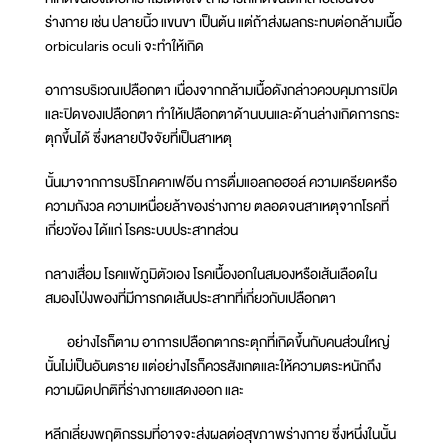
ร่างกาย เช่น ปลายนิ้ว แขนขา เป็นต้น แต่ถ้าส่งผลกระทบต่อกล้ามเนื้อ
orbicularis oculi จะทำให้เกิด
อาการบริเวณเปลือกตา เนื่องจากกล้ามเนื้อดังกล่าวควบคุมการเปิด
และปิดของเปลือกตา ทำให้เปลือกตาด้านบนและด้านล่างเกิดการกระ
ตุกขึ้นได้ ซึ่งหลายปัจจัยที่เป็นสาเหตุ
นั้นมาจากการบริโภคคาเฟอีน การดื่มแอลกอฮอล์ ความเครียดหรือ
ความกังวล ความเหนื่อยล้าของร่างกาย ตลอดจนสาเหตุจากโรคที่
เกี่ยวข้อง ได้แก่ โรคระบบประสาทส่วน
กลางเสื่อม โรคแพ้ภูมิตัวเอง โรคเนื้องอกในสมองหรือเส้นเลือดใน
สมองโป่งพองที่มีการกดเส้นประสาทที่เกี่ยวกับเปลือกตา
อย่างไรก็ตาม อาการเปลือกตากระตุกที่เกิดขึ้นกับคนส่วนใหญ่
นั้นไม่เป็นอันตราย แต่อย่างไรก็ควรสังเกตและให้ความตระหนักถึง
ความผิดปกติที่ร่างกายแสดงออก และ
หลีกเลี่ยงพฤติกรรมที่อาจจะส่งผลต่อสุขภาพร่างกาย ซึ่งหนึ่งในนั้น