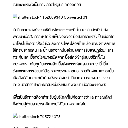
สังเคราะห์เพื่อเป็นทางเลือกให้ผู้บริโภคอีกด้วย
นักวิทยาศาสตร์จากบริษัทMosameatหนึ่งในสตาร์ทอัพที่กำลัง
พัฒนาเนื้อสังเคราะห์ได้ชี้ให้เห็นข้อดีของเนื้อสังเคราะห์ ซึ่งเป็นเนื้อที่ได้
มาโดยไม่ต้องฆ่าสัตว์ ช่วยลดการปลดปล่อยก๊าซเรือนกระจก ลดการ
ใช้ทรัพยากรดิน และน้ำ นอกจากนี้ยังช่วยลดการรับยาปฏิชีวนะ สาร
กระตุ้น และเชื้อก่อโรคบางชนิดจากเนื้อสัตว์เข้าสู่มนุษย์อีกทั้งใน
อนาคตหากต้นทุนในการผลิตเนื้อสังเคราะห์ลดลงมากกว่านี้ เนื้อ
สังเคราะห์อาจช่วยแก้ปัญหาการขาดแคลนอาหารอีกด้วย แต่กระนั้น
เนื้อสัตว์สังเคราะห์ยังต้องใช้เซลล์ต้นกำเนิด และสารบางอย่างจาก
สัตว์ นักวิทยาศาสตร์ส่วนหนึ่งจึงหันมาพัฒนาเนื้อสัตว์จากพืช
เพื่อเป็นอีกทางเลือกสำหรับผู้บริโภคที่ไม่ต้องการฆ่าและทารุณสัตว์
ซึ่งท่านผู้อ่านสามารถติดตามได้ในบทความต่อไป