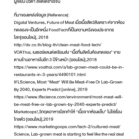
ผู้เขียน ปวิตา ลิขิตเดชาโรจน์
ที่มาของแหล่งข้อมูล (Reference):
Digatal Ventures, Future of Meat เมื่อเนื้อสัตว์สังเคราะห์จากห้อง
ทดลองจะเป็นอีกหนึ่ง FoodTechที่เป็นความหวังของประชากร
โลก[ออนไลน์], 2018
http://dv.co.th/blog-th/clean-meat-food-tech/
VOAThai, เนเธอร์แลนด์เตรียมส่ง “เนื้อที่ผลิตในห้องทดลอง” ขาย
ตามร้านอาหารในอีก 3 ปีข้างหน้า [ออนไลน์],2018
https://www.voathai.com/a/lab-grown-meat-could-be-in-
restaurants-in-3-years/4490101.html
IFLScience, Most "Meat" Will Be Meat-Free Or Lab-Grown
By 2040, Experts Predict [online], 2019
https://www.iflscience.com/environment/most-meat-will-
be-meat-free-or-lab-grown-by-2040-experts-predict/
Marketoops!,วิกฤตอาหารโลกทำให้ “เนื้อจากห้องแล็บ” ไม่ใช่เรื่อง
ไกลตัว [ออนไลน์],2019
https://www.marketingoops.com/tech-2/cultured-meat/
Science, Lab-grown meat is starting to feel like the real deal