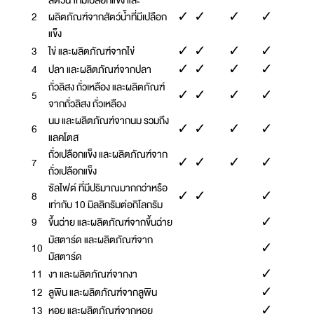
สัตว์น้ำที่มีเปลือกแข็ง และ
2
ผลิตภัณฑ์จากสัตว์น้ำที่มีเปลือก
✓
✓
✓
✓
แข็ง
3
ไข่ และผลิตภัณฑ์จากไข่
✓
✓
✓
✓
4
ปลา และผลิตภัณฑ์จากปลา
✓
✓
✓
✓
ถั่วลิสง ถั่วเหลือง และผลิตภัณฑ์
5
✓
✓
✓
✓
จากถั่วลิสง ถั่วเหลือง
นม และผลิตภัณฑ์จากนม รวมถึง
6
✓
✓
✓
✓
แลคโตส
ถั่วเปลือกแข็ง และผลิตภัณฑ์จาก
7
✓
✓
✓
✓
ถั่วเปลือกแข็ง
ซัลไฟต์ ที่มีปริมาณมากกว่าหรือ
8
✓
✓
✓
เท่ากับ 10 มิลลิกรัมต่อกิโลกรัม
9
ขึ้นฉ่าย และผลิตภัณฑ์จากขึ้นฉ่าย
✓
มัสตาร์ด และผลิตภัณฑ์จาก
10
✓
มัสตาร์ด
11
งา และผลิตภัณฑ์จากงา
✓
12
ลูพิน และผลิตภัณฑ์จากลูพิน
✓
13
หอย และผลิตภัณฑ์จากหอย
✓