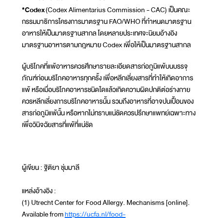
*Codex
(Codex Alimentarius Commission - CAC) เป็นคณะ
กรรมมาธิการโครงการมาตรฐาน FAO/WHO ที่กำหนดมาตรฐาน
อาหารให้เป็นมาตรฐานสากล โดยหลายประเทศจะนิยมอ้างอิง
มาตรฐานอาหารตามกฎหมาย Codex เพื่อให้เป็นมาตรฐานสากล
ผู้บริโภคที่แพ้อาหารควรศึกษารายละเอียดสารก่อภูมิแพ้บนบรรจุ
ภัณฑ์ก่อนบริโภคอาหารทุกครั้ง เพื่อหลีกเลี่ยงสารที่ทำให้เกิดอาการ
แพ้ หรือเมื่อบริโภคอาหารชนิดใดแล้วเกิดความผิดปกติต่อร่างกาย
ควรหลีกเลี่ยงการบริโภคอาหารนั้น รวมถึงอาหารที่อาจปนเปื้อนของ
สารก่อภูมิแพ้นั้น หรือหากไม่ทราบแน่ชัดควรปรึกษาแพทย์เฉพาะทาง
เพื่อวินิจฉัยสารที่แพ้ที่แน่ชัด
ผู้เขียน : ฐิติยา ชุ่มมาลี
แหล่งอ้างอิง :
(1) Utrecht Center for Food Allergy. Mechanisms [online].
Available from
https://ucfa.nl/food-