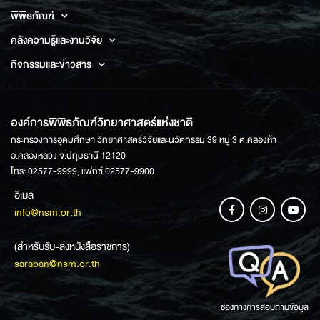
พิพิธภัณฑ์
คลังความรู้และงานวิจัย
กิจกรรมและข่าวสาร
องค์การพิพิธภัณฑ์วิทยาศาสตร์แห่งชาติ
กระทรวงการอุดมศึกษา วิทยาศาสตร์วิจัยและนวัตกรรม 39 หมู่ 3 ต.คลองห้า
อ.คลองหลวง จ.ปทุมธานี 12120
โทร: 02577-9999, แฟกซ์ 02577-9900
อีเมล
info@nsm.or.th
(สำหรับรับ-ส่งหนังสือราชการ)
saraban@nsm.or.th
ช่องทางการสอบถามข้อมูล