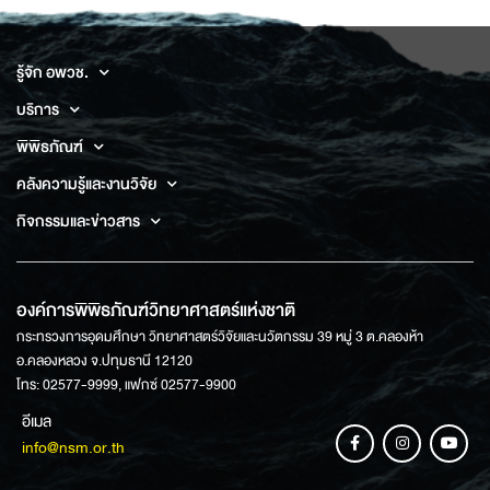
รู้จัก อพวช.
บริการ
พิพิธภัณฑ์
คลังความรู้และงานวิจัย
กิจกรรมและข่าวสาร
องค์การพิพิธภัณฑ์วิทยาศาสตร์แห่งชาติ
กระทรวงการอุดมศึกษา วิทยาศาสตร์วิจัยและนวัตกรรม 39 หมู่ 3 ต.คลองห้า
อ.คลองหลวง จ.ปทุมธานี 12120
โทร: 02577-9999, แฟกซ์ 02577-9900
อีเมล
info@nsm.or.th