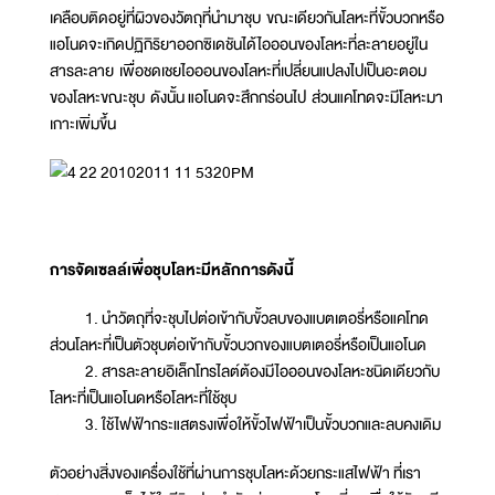
เคลือบติดอยู่ที่ผิวของวัตถุที่นำมาชุบ ขณะเดียวกันโลหะที่ขั้วบวกหรือ
แอโนดจะเกิดปฏิกิริยาออกซิเดชันได้ไอออนของโลหะที่ละลายอยู่ใน
สารละลาย เพื่อชดเชยไอออนของโลหะที่เปลี่ยนแปลงไปเป็นอะตอม
ของโลหะขณะชุบ ดังนั้น แอโนดจะสึกกร่อนไป ส่วนแคโทดจะมีโลหะมา
เกาะเพิ่มขึ้น
การจัดเซลล์เพื่อชุบโลหะมีหลักการดังนี้
1. นำวัตถุที่จะชุบไปต่อเข้ากับขั้วลบของแบตเตอรี่หรือแคโทด
ส่วนโลหะที่เป็นตัวชุบต่อเข้ากับขั้วบวกของแบตเตอรี่หรือเป็นแอโนด
2. สารละลายอิเล็กโทรไลต์ต้องมีไอออนของโลหะชนิดเดียวกับ
โลหะที่เป็นแอโนดหรือโลหะที่ใช้ชุบ
3. ใช้ไฟฟ้ากระแสตรงเพื่อให้ขั้วไฟฟ้าเป็นขั้วบวกและลบคงเดิม
ตัวอย่างสิ่งของเครื่องใช้ที่ผ่านการชุบโลหะด้วยกระแสไฟฟ้า ที่เรา