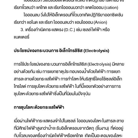
เรียกขั้วลบว่า แคโทด และเรียกไอออนบวกว่า แคตไอออน (cation)
ไอออนลบ วิ่งไปให้อิเล็กตรอนที่ขั้วบวกเกิดปฏิกิริยาออกซิเดชัน
เรียกว่า แอโนด และเรียก ไอออนลบว่า แอนไอออน (Anion)
3. เครื่องกำเนิดกระแสตรง (D.C.) เช่น เซลล์ไฟฟ้า หรือ
แบตเตอรี่
ประโยชน์ของกระบวนการ อิเล็กโทรลิซิส (Electrolysis)
การใช้ประโยชน์ของกระบวนการอิเล็กโทรลิซิส (Electrolysis) มีหลาย
อย่างด้วยกัน เช่น การแยกธาตุประกอบของน้ำด้วยไฟฟ้า การแยก
สารละลายด้วยกระแสไฟฟ้า การทำโลหะให้บริสุทธิ์โดยใช้เซลล์อิเล็ก
โทรไลต์ การชุบโลหะด้วยกระแสไฟฟ้า ในที่นี้ขอยกตัวอย่างการการ
ชุบโลหะด้วยกระแสไฟฟ้าซึ่งเป็นที่นิยมในปัจจุบัน
การชุบโลหะด้วยกระแสไฟฟ้า
เมื่อผ่านไฟฟ้ากระแสตรงเข้าไปในเซลล์ ไอออนของโลหะในสารละลาย
ที่มีศักย์ไฟฟ้าสูงกว่าน้ำจะรับอิเล็กตรอนจากวัตถุ (ชิ้นงาน) ที่ต่ออยู่
กับขั้วลบของเครื่องกำเนิดไฟฟ้าหรือแคโทด เกิดเป็นอะตอมของโลหะ