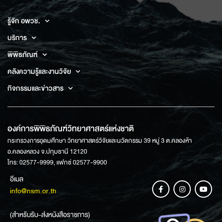
รู้จัก อพวช.
บริการ
พิพิธภัณฑ์
คลังความรู้และงานวิจัย
กิจกรรมและข่าวสาร
องค์การพิพิธภัณฑ์วิทยาศาสตร์แห่งชาติ
กระทรวงการอุดมศึกษา วิทยาศาสตร์วิจัยและนวัตกรรม 39 หมู่ 3 ต.คลองห้า
อ.คลองหลวง จ.ปทุมธานี 12120
โทร: 02577-9999, แฟกซ์ 02577-9900
อีเมล
info@nsm.or.th
(สำหรับรับ-ส่งหนังสือราชการ)