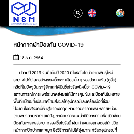
EN
หน้ากากผ้าป้องกัน COVID-19
หน้ากากผ้าป้องกัน COVID-19
18 ธ.ค. 2564
ปลายปี 2019 จนถึงต้นปี 2020 มีไวรัสโคโรน่าสายพันธุ์ใหม่
ระบาดไปทั่วโลกอย่างรวดเร็วจากเมืองเล็ก ๆ ของประเทศจีน (อู่ฮั่น)
หรือที่ในปัจจุบันเรารู้จักและได้ยินชื่อไวรัสขนิดนี้ว่า COVID-19
สถานการณ์การแพร่ระบาดส่งผลให้มีการคุมเข้มและป้องกันในหลาย
พื้นที่ แม้กระทั่งประเทศไทยส่งผลให้อุปกรณ์และเครื่องมือที่ช่วย
ป้องกันไวรัสชนิดนี้เข้าสู่ภาวะวิกฤต หายากมีราคาแพง หลายหน่วย
งานพยายามหาทางแก้ปัญหาด้วยการแนะนำวิธีการทำเครื่องมือช่วย
ป้องกันการแพร่ระบาดของเชื้อไวรัสนี้ เช่น ทำเจลแอลกอฮอล์ล้างมือ
หน้ากากปิดปากและจมูก ซึ่งวิธีการก็ไม่ได้ยุ่งยากแต่วัสดุอุปกรณ์ที่