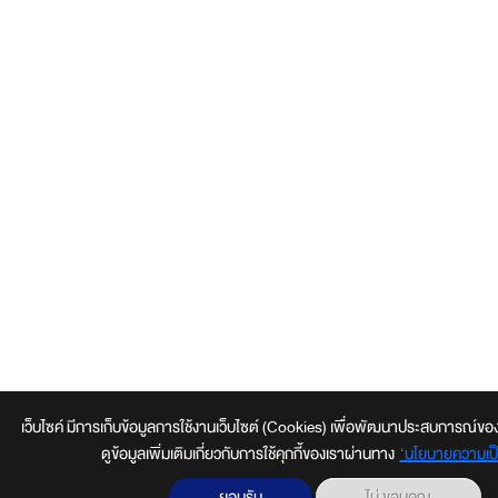
เว็บไซค์ มีการเก็บข้อมูลการใช้งานเว็บไซต์ (Cookies) เพื่อพัฒนาประสบการณ์ของผู้ใช
ดูข้อมูลเพิ่มเติมเกี่ยวกับการใช้คุกกี้ของเราผ่านทาง
‘นโยบายความเป็
ยอมรับ
ไม่ ขอบคุณ