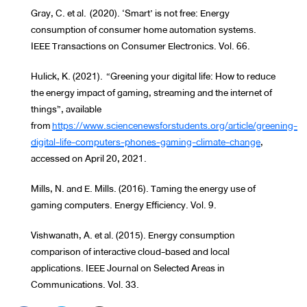
Gray, C. et al. (2020). ‘Smart’ is not free: Energy
consumption of consumer home automation systems.
IEEE Transactions on Consumer Electronics. Vol. 66.
Hulick, K. (2021). “Greening your digital life: How to reduce
the energy impact of gaming, streaming and the internet of
things”, available
from
https://www.sciencenewsforstudents.org/article/greening-
digital-life-computers-phones-gaming-climate-change
,
accessed on April 20, 2021.
Mills, N. and E. Mills. (2016). Taming the energy use of
gaming computers. Energy Efficiency. Vol. 9.
Vishwanath, A. et al. (2015). Energy consumption
comparison of interactive cloud-based and local
applications. IEEE Journal on Selected Areas in
Communications. Vol. 33.