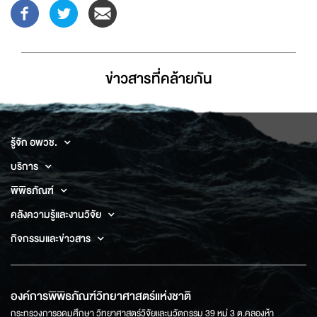
ข่าวสารที่่คล้ายกัน
รู้จัก อพวช.
บริการ
พิพิธภัณฑ์
คลังความรู้และงานวิจัย
กิจกรรมและข่าวสาร
องค์การพิพิธภัณฑ์วิทยาศาสตร์แห่งชาติ
กระทรวงการอุดมศึกษา วิทยาศาสตร์วิจัยและนวัตกรรม 39 หมู่ 3 ต.คลองห้า