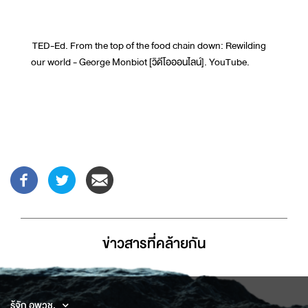
TED-Ed. From the top of the food chain down: Rewilding
our world - George Monbiot [วิดีโอออนไลน์]. YouTube.
ข่าวสารที่่คล้ายกัน
รู้จัก อพวช.