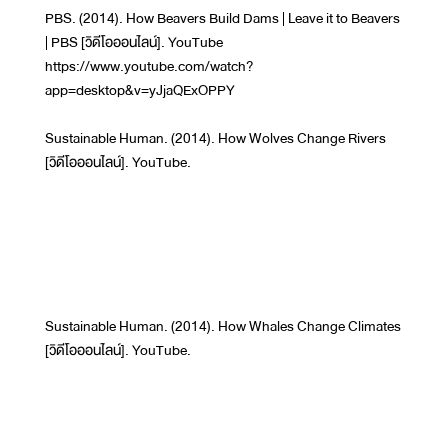
PBS. (2014). How Beavers Build Dams | Leave it to Beavers
| PBS [วิดีโอออนไลน์]. YouTube
https://www.youtube.com/watch?
app=desktop&v=yJjaQExOPPY
Sustainable Human. (2014). How Wolves Change Rivers
[วิดีโอออนไลน์]. YouTube.
Sustainable Human. (2014). How Whales Change Climates
[วิดีโอออนไลน์]. YouTube.