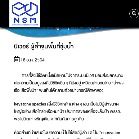
บีเวอร์ ผู้ค้ำจุนพื้นที่ชุ่มน้ำ
บีเวอร์ ผู้ค้ำจุนพื้นที่ชุ่มน้ำ
18 ธ.ค. 2564
การที่สิ่งมีชีวิตหนึ่งชนิดหายไปจากระบบนิเวศ ย่อมส่งผลกระทบ
ต่อความเป็นอยู่ของสิ่งมีชีวิตอื่น ๆ ที่ยังอยู่ เหมือนสำนวนไทย “น้ำพึ่ง
เรือ เสือพึ่งป่า” พบเห็นได้หลายตัวอย่างกรณีศึกษาของ
keystone species (สิ่งมีชีวิตหลัก) ต่าง ๆ เช่น เมื่อไม่มีผู้ล่าขนาด
ใหญ่อย่าง เสือโคร่งหรือหมาป่า ประชากรของเหยื่อจะล้นป่า พรรณ
พืชไม่มีเวลาเจริญเติบโตให้ทันกับการถูกกิน
ตัวอย่างที่นำเสนอในบทความนี้ ไม่ใช่สัตว์ผู้ล่า แต่เป็น “ecosystem