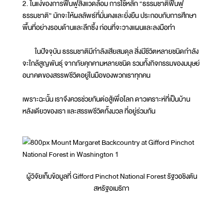
2. ในแง่ของการฟื้นฟูสิ่งแวดล้อม การใช้หลัก “ธรรมชาติฟื้นฟู
ธรรมชาติ” มักจะให้ผลลัพธ์ที่มั่นคงและยั่งยืน ประกอบกับการศึกษา
พื้นที่อย่างรอบด้านและลึกซึ้ง ก่อนที่จะวางแผนและลงมือทำ
ในปัจจุบัน ธรรมชาติมีกำลังเสียสมดุล สิ่งมีชีวิตหลายชนิดกำลัง
จะใกล้สูญพันธุ์ จากภัยคุกคามหลายชนิด รวมทั้งกิจกรรมของมนุษย์
อนาคตของสรรพชีวิตอยู่ในมือของพวกเราทุกคน
เพราะฉะนั้น เราจึงควรช่วยกันต่อสู้เพื่อโลก ดาวเคราะห์ที่เป็นบ้าน
หลังเดียวของเรา และสรรพชีวิตทั้งมวล ที่อยู่ร่วมกัน
ผู้วิจัยเก็บข้อมูลที่ Gifford Pinchot National Forest รัฐวอชิงตัน
สหรัฐอเมริกา