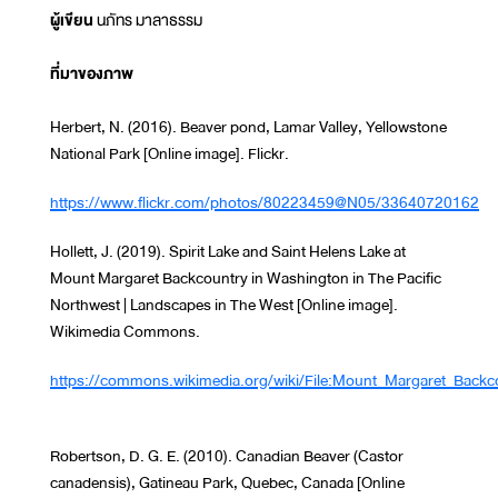
ผู้เขียน
นภัทร มาลาธรรม
ที่มาของภาพ
Herbert, N. (2016). Beaver pond, Lamar Valley, Yellowstone
National Park [Online image]. Flickr.
https://www.flickr.com/photos/80223459@N05/33640720162
Hollett, J. (2019). Spirit Lake and Saint Helens Lake at
Mount Margaret Backcountry in Washington in The Pacific
Northwest | Landscapes in The West [Online image].
Wikimedia Commons.
https://commons.wikimedia.org/wiki/File:Mount_Margaret_Backc
Robertson, D. G. E. (2010). Canadian Beaver (Castor
canadensis), Gatineau Park, Quebec, Canada [Online