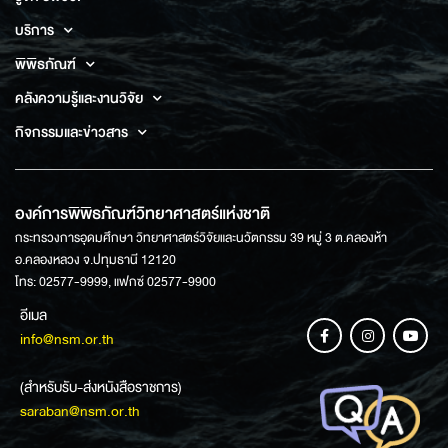
บริการ
พิพิธภัณฑ์
คลังความรู้และงานวิจัย
กิจกรรมและข่าวสาร
องค์การพิพิธภัณฑ์วิทยาศาสตร์แห่งชาติ
กระทรวงการอุดมศึกษา วิทยาศาสตร์วิจัยและนวัตกรรม 39 หมู่ 3 ต.คลองห้า
อ.คลองหลวง จ.ปทุมธานี 12120
โทร: 02577-9999, แฟกซ์ 02577-9900
อีเมล
info@nsm.or.th
(สำหรับรับ-ส่งหนังสือราชการ)
saraban@nsm.or.th