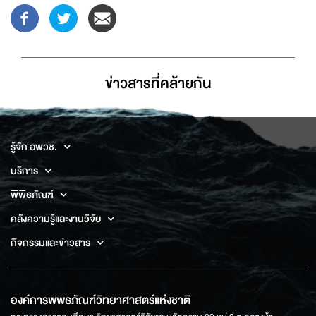
ข่าวสารที่่คล้ายกัน
รู้จัก อพวช.
บริการ
พิพิธภัณฑ์
คลังความรู้และงานวิจัย
กิจกรรมและข่าวสาร
องค์การพิพิธภัณฑ์วิทยาศาสตร์แห่งชาติ